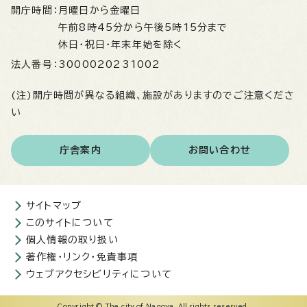
開庁時間：
月曜日から金曜日
午前8時45分から午後5時15分まで
休日・祝日・年末年始を除く
法人番号：
3000020231002
(注)開庁時間が異なる組織、施設がありますのでご注意くださ
い
庁舎案内
お問い合わせ
サイトマップ
このサイトについて
個人情報の取り扱い
著作権・リンク・免責事項
ウェブアクセシビリティについて
Copyright © The city of Nagoya. All rights reserved.