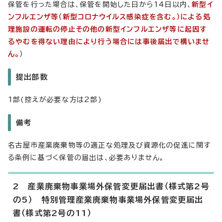
保管を行った場合は、保管を開始した日から14日以内、
新型イ
ンフルエンザ等（新型コロナウイルス感染症を含む。）による処
理施設の運転の停止その他の新型インフルエンザ等に起因す
るやむを得ない理由により行う場合には事後届出で構いませ
ん。
）
提出部数
1部(控えが必要な方は2部)
備考
名古屋市産業廃棄物等の適正な処理及び資源化の促進に関す
る条例に基づく保管の届出は、必要ありません。
2 産業廃棄物事業場外保管変更届出書（様式第2号
の5） 特別管理産業廃棄物事業場外保管変更届出
書（様式第2号の11）