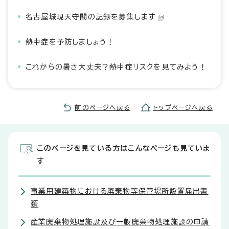
名古屋城現天守閣の記録を募集します
熱中症を予防しましょう！
これからの暑さ大丈夫？熱中症リスクを見てみよう！
前のページへ戻る
トップページへ戻る
このページを見ている方はこんなページも見ていま
す
事業用建築物における廃棄物等保管場所設置届出書
類
産業廃棄物処理施設及び一般廃棄物処理施設の申請