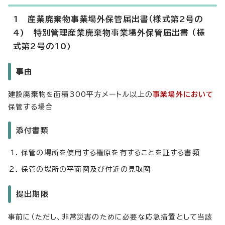
1 産業廃棄物事業場外保管届出書（様式第2号の
4) 特別管理産業廃棄物事業場外保管届出書 （様
式第2号の10)
事由
建設廃棄物を面積300平方メートル以上の
事業場外において
保管する場合
添付書類
保管の場所を使用する権原を有することを証する書類
保管の場所の平面図及び付近の見取図
提出期限
事前に（ただし、非常災害のために必要な応急措置として当該