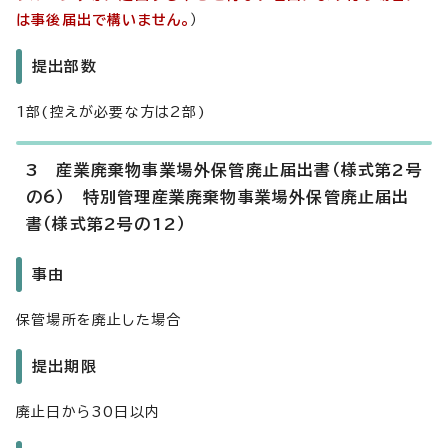
は事後届出で構いません。
）
提出部数
1部(控えが必要な方は2部)
3 産業廃棄物事業場外保管廃止届出書（様式第2号
の6） 特別管理産業廃棄物事業場外保管廃止届出
書（様式第2号の12）
事由
保管場所を廃止した場合
提出期限
廃止日から30日以内