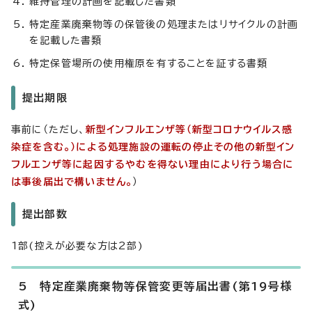
維持管理の計画を記載した書類
特定産業廃棄物等の保管後の処理またはリサイクルの計画
を記載した書類
特定保管場所の使用権原を有することを証する書類
提出期限
事前に（ただし、
新型インフルエンザ等（新型コロナウイルス感
染症を含む。）による処理施設の運転の停止その他の新型イン
フルエンザ等に起因するやむを得ない理由により行う場合に
は事後届出で構いません。
）
提出部数
1部(控えが必要な方は2部)
5 特定産業廃棄物等保管変更等届出書(第19号様
式)