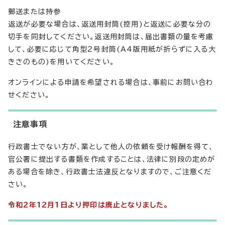
郵送または持参
返送が必要な場合は、返送用封筒(控用)と返送に必要な分の
切手を同封してください。返送用封筒は、届出書類の量を考慮
して、必要に応じて角型2号封筒(A4版用紙が折らずに入る大
きさのもの)を用いてください。
オンラインによる申請を希望される場合は、事前にお問い合わ
せください。
注意事項
行政書士でない方が、業として他人の依頼を受け報酬を得て、
官公署に提出する書類を作成することは、法律に別段の定めが
ある場合を除き、行政書士法違反となりますので、ご注意くだ
さい。
令和2年12月1日より押印は廃止となりました。