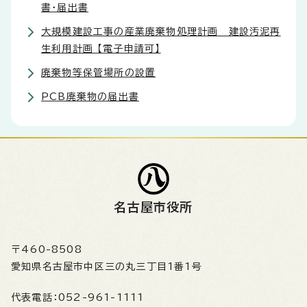
書・届出書
大規模建設工事の産業廃棄物処理計画 建設汚泥再
生利用計画 【電子申請可】
廃棄物等保管場所の設置
PCB廃棄物の届出書
名古屋市役所
〒460-8508
愛知県名古屋市中区三の丸三丁目1番1号
代表電話：
052-961-1111