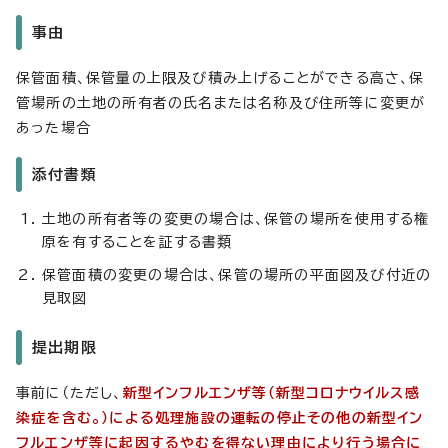
事由
保管面積、保管量の上限及び積み上げることができる高さ、保
管場所の土地の所有者の氏名または名称及び住所等に変更が
あった場合
添付書類
土地の所有者等の変更の場合は、保管の場所を使用する権
原を有することを証する書類
保管面積の変更の場合は、保管の場所の平面図及び付近の
見取図
提出期限
事前に（ただし、
新型インフルエンザ等（新型コロナウイルス感
染症を含む。）による処理施設の運転の停止その他の新型イン
フルエンザ等に起因するやむを得ない理由により行う場合に