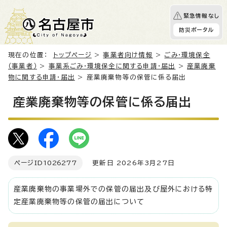
緊急情報なし
防災ポータル
現在の位置：
トップページ
>
事業者向け情報
>
ごみ・環境保全
（事業者）
>
事業系ごみ・環境保全に関する申請・届出
>
産業廃棄
物に関する申請・届出
> 産業廃棄物等の保管に係る届出
産業廃棄物等の保管に係る届出
ページID
1026277
更新日 2026年3月27日
産業廃棄物の事業場外での保管の届出及び屋外における特
定産業廃棄物等の保管の届出について