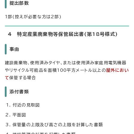
提出部数
1部(控えが必要な方は2部)
4 特定産業廃棄物等保管届出書(第18号様式)
事由
建設廃棄物、使用済みタイヤ、または使用済み家庭用電気機器
やリサイクル可能品を面積100平方メートル以上の
屋外におい
て
保管する場合
添付書類
付近の見取図
平面図
保管量の上限及び高さの上限を計算した書類