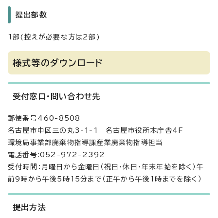
提出部数
1部(控えが必要な方は2部)
様式等のダウンロード
受付窓口・問い合わせ先
郵便番号460-8508
名古屋市中区三の丸3‐1‐1 名古屋市役所本庁舎4F
環境局事業部廃棄物指導課産業廃棄物指導担当
電話番号:052-972-2392
受付時間：月曜日から金曜日（祝日・休日・年末年始を除く）午
前9時から午後5時15分まで（正午から午後1時までを除く）
提出方法