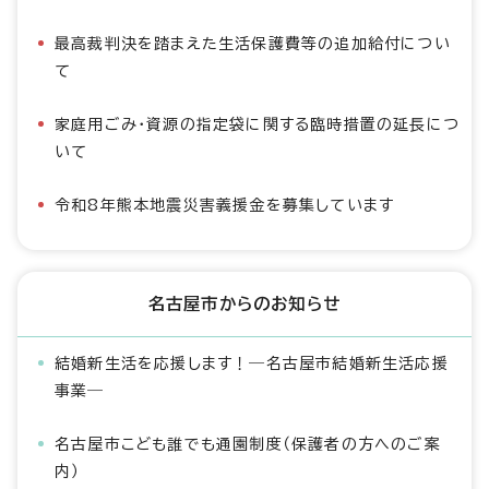
最高裁判決を踏まえた生活保護費等の追加給付につい
て
家庭用ごみ・資源の指定袋に関する臨時措置の延長につ
いて
令和8年熊本地震災害義援金を募集しています
名古屋市からのお知らせ
結婚新生活を応援します！―名古屋市結婚新生活応援
事業―
名古屋市こども誰でも通園制度（保護者の方へのご案
内）