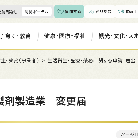
質問する
ふりがな
読み上
急情報なし
防災ポータル
子育て・教育
健康・医療・福祉
観光・文化・ス
生・薬務（事業者）
>
生活衛生・医療・薬務に関する申請・届出
製剤製造業 変更届
ページI