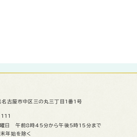
県名古屋市中区三の丸三丁目1番1号
1111
金曜日
午前8時45分から午後5時15分まで
年末年始を除く