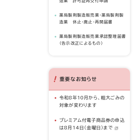
造業 許可証再交付申請
薬局製剤製造販売業・薬局製剤製
造業 休止・廃止・再開届書
薬局製剤製造販売業承認整理届書
（告示改正によるもの）
重要なお知らせ
令和8年10月から、粗大ごみの
対象が変わります
プレミアム付電子商品券の申込
は8月14日（金曜日）まで