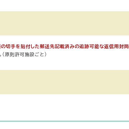
額の切手を貼付した郵送先記載済みの追跡可能な返信用封筒
。（原則許可施設ごと）