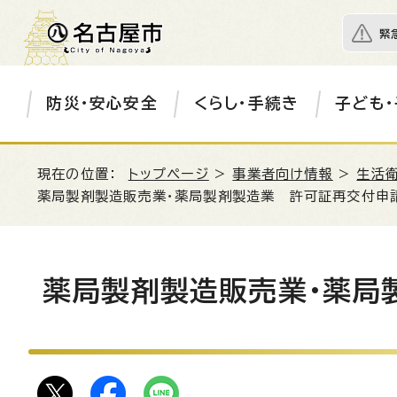
緊
防災・安心安全
くらし・手続き
子ども・
現在の位置：
トップページ
>
事業者向け情報
>
生活衛
薬局製剤製造販売業・薬局製剤製造業 許可証再交付申
薬局製剤製造販売業・薬局