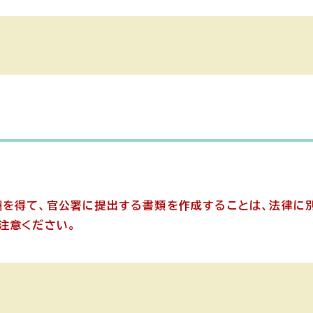
酬を得て、官公署に提出する書類を作成することは、法律に
注意ください。