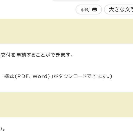
大きな文
印刷
再交付を申請することができます。
様式(PDF、Word)」がダウンロードできます。)
い。