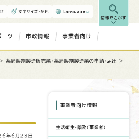
げ
文字サイズ・配色
Language
情報をさがす
ポーツ
市政情報
事業者向け
>
薬局製剤製造販売業・薬局製剤製造業の申請・届出
>
事業者向け情報
生活衛生・薬務（事業者）
6年6月23日