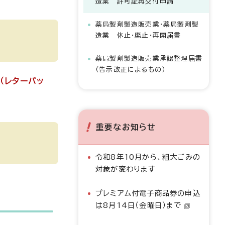
造業 許可証再交付申請
薬局製剤製造販売業・薬局製剤製
造業 休止・廃止・再開届書
薬局製剤製造販売業承認整理届書
（告示改正によるもの）
（レターパッ
重要なお知らせ
令和8年10月から、粗大ごみの
対象が変わります
プレミアム付電子商品券の申込
は8月14日（金曜日）まで