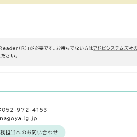
 Reader（R）」が必要です。お持ちでない方は
アドビシステムズ社
ください。
当
052-972-4153
agoya.lg.jp
薬務担当へのお問い合わせ