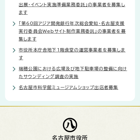
出展・イベント実施準備業務委託」の事業者を募集し
ます
「第60回アジア開発銀行年次総会愛知・名古屋支援
実行委員会Webサイト制作業務委託」の事業者を募
集します
市役所本庁舎地下1階食堂の運営事業者を募集しま
す
瑞穂公園における広場及び地下駐車場の整備に向け
たサウンディング調査の実施
名古屋市科学館ミュージアムショップ出店者募集
名古屋市役所