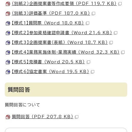
（別紙2）企画提案書等作成要領 （PDF 119.7 KB）
（別紙3）評価基準 （PDF 187.0 KB）
【様式1】質問票 （Word 18.0 KB）
【様式2】参加資格確認申請書 （Word 21.6 KB）
【様式3】企画提案書（表紙） （Word 18.7 KB）
【様式4】業務実施体制・業務実績 （Word 32.3 KB）
【様式5】見積書 （Word 20.5 KB）
【様式6】協定書案 （Word 19.5 KB）
質問回答
質問回答について
質問回答 （PDF 207.8 KB）