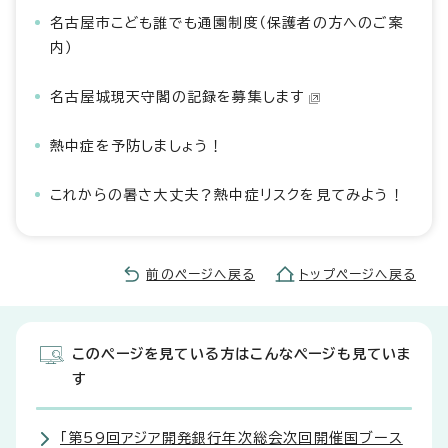
名古屋市こども誰でも通園制度（保護者の方へのご案
内）
名古屋城現天守閣の記録を募集します
熱中症を予防しましょう！
これからの暑さ大丈夫？熱中症リスクを見てみよう！
前のページへ戻る
トップページへ戻る
このページを見ている方はこんなページも見ていま
す
「第59回アジア開発銀行年次総会次回開催国ブース