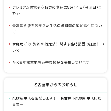
プレミアム付電子商品券の申込は8月14日（金曜日）ま
で
最高裁判決を踏まえた生活保護費等の追加給付につい
て
家庭用ごみ・資源の指定袋に関する臨時措置の延長につ
いて
令和8年熊本地震災害義援金を募集しています
名古屋市からのお知らせ
結婚新生活を応援します！―名古屋市結婚新生活応援
事業―