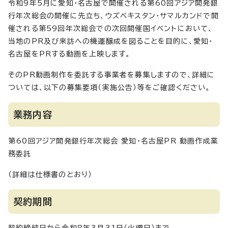
令和9年5月に愛知・名古屋で開催される第60回アジア開発銀
行年次総会の開催に先立ち、ウズベキスタン・サマルカンドで開
催される第59回年次総会での次回開催国イベントにおいて、
当地のPR及び来訪への機運醸成を図ることを目的に、愛知・
名古屋をPRする動画を上映します。
そのPR動画制作を委託する事業者を募集しますので、詳細に
ついては、以下の募集要項（実施公告）等をご確認ください。
業務内容
第60回アジア開発銀行年次総会 愛知・名古屋PR 動画作成業
務委託
（詳細は仕様書のとおり）
契約期間