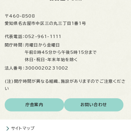
〒460-8508
愛知県名古屋市中区三の丸三丁目1番1号
代表電話：
052-961-1111
開庁時間：
月曜日から金曜日
午前8時45分から午後5時15分まで
休日・祝日・年末年始を除く
法人番号：
3000020231002
(注)開庁時間が異なる組織、施設がありますのでご注意くださ
い
庁舎案内
お問い合わせ
サイトマップ