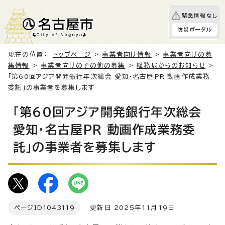
緊急情報なし
防災ポータル
現在の位置：
トップページ
>
事業者向け情報
>
事業者向けの募
集情報
>
事業者向けのその他の募集
>
総務局からのお知らせ
>
「第60回アジア開発銀行年次総会 愛知・名古屋PR 動画作成業務
委託」の事業者を募集します
「第60回アジア開発銀行年次総会
愛知・名古屋PR 動画作成業務委
託」の事業者を募集します
ページID
1043119
更新日 2025年11月19日