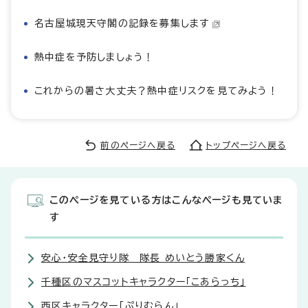
名古屋城現天守閣の記録を募集します
熱中症を予防しましょう！
これからの暑さ大丈夫？熱中症リスクを見てみよう！
前のページへ戻る
トップページへ戻る
このページを見ている方はこんなページも見ていま
す
安心・安全見守り隊 隊長 めいとう勝家くん
千種区のマスコットキャラクター「こあらっち」
西区キャラクター「ぷりむらん」