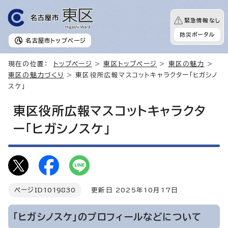
緊急情報なし
防災ポータル
名古屋市
トップページ
現在の位置：
トップページ
>
東区トップページ
>
東区の魅力
>
東区の魅力づくり
> 東区役所広報マスコットキャラクター「ヒガシノ
スケ」
東区役所広報マスコットキャラクタ
ー「ヒガシノスケ」
ページID
1019830
更新日 2025年10月17日
「ヒガシノスケ」のプロフィールなどについて