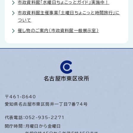
市政資料館「水曜日ちょこっとガイド」実施中！
市政資料館主催事業「土曜日ちょこっと時間旅行」に
ついて
催し物のご案内（市政資料館一般展示室）
名古屋市東区役所
〒461-8640
愛知県名古屋市東区筒井一丁目7番74号
代表電話：
052-935-2271
開庁時間：
月曜日から金曜日