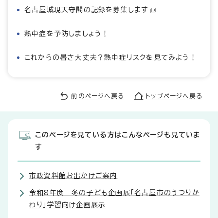
名古屋城現天守閣の記録を募集します
熱中症を予防しましょう！
これからの暑さ大丈夫？熱中症リスクを見てみよう！
前のページへ戻る
トップページへ戻る
このページを見ている方はこんなページも見ていま
す
市政資料館お出かけご案内
令和8年度 冬の子ども企画展「名古屋市のうつりか
わり」学習向け企画展示