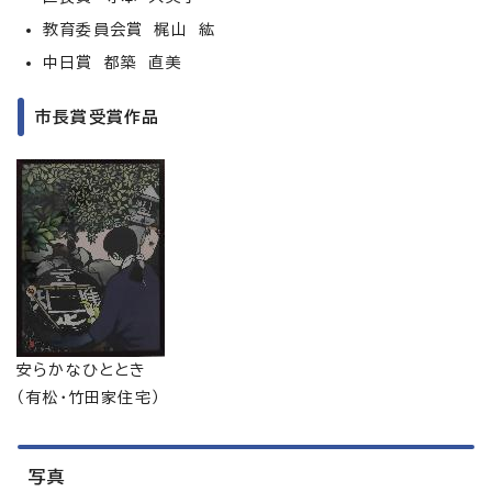
教育委員会賞 梶山 紘
中日賞 都築 直美
市長賞受賞作品
安らかなひととき
（有松・竹田家住宅）
写真