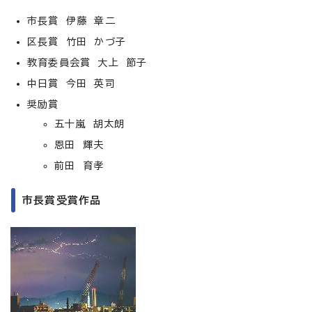
市長賞 伊藤 章二
区長賞 竹田 かづ子
教育委員会賞 大上 節子
中日賞 今田 英司
奨励賞
五十嵐 胡太朗
恩田 輝夫
前田 育孝
市長賞受賞作品