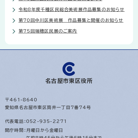
令和8年度千種区民総合美術展作品募集のお知らせ
第70回中川区美術展 作品募集と開催のお知らせ
第75回瑞穂区民展のご案内
名古屋市東区役所
〒461-8640
愛知県名古屋市東区筒井一丁目7番74号
代表電話：
052-935-2271
開庁時間：
月曜日から金曜日