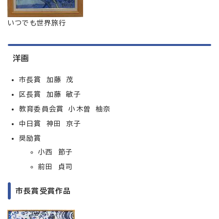
いつでも世界旅行
洋画
市長賞 加藤 茂
区長賞 加藤 敏子
教育委員会賞 小木曽 柚奈
中日賞 神田 京子
奨励賞
小西 節子
前田 貞司
市長賞受賞作品