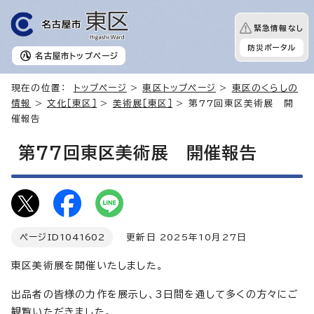
緊急情報なし
防災ポータル
名古屋市
トップページ
現在の位置：
トップページ
>
東区トップページ
>
東区のくらしの
情報
>
文化［東区］
>
美術展［東区］
> 第77回東区美術展 開
催報告
第77回東区美術展 開催報告
ページID
1041602
更新日 2025年10月27日
東区美術展を開催いたしました。
出品者の皆様の力作を展示し、3日間を通して多くの方々にご
観覧いただきました。