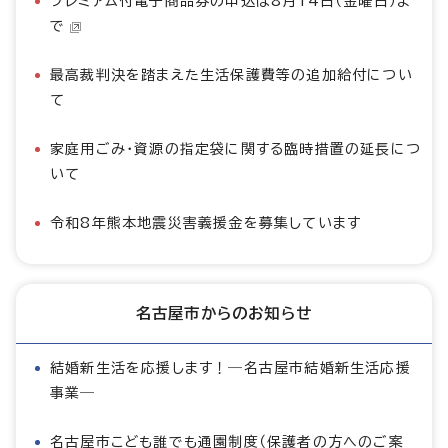
プレミアム付電子商品券の申込は8月14日（金曜日）ま
で
最高裁判決を踏まえた生活保護費等の追加給付につい
て
家庭用ごみ・資源の指定袋に関する臨時措置の延長につ
いて
令和8年熊本地震災害義援金を募集しています
名古屋市からのお知らせ
結婚新生活を応援します！―名古屋市結婚新生活応援
事業―
名古屋市こども誰でも通園制度（保護者の方へのご案