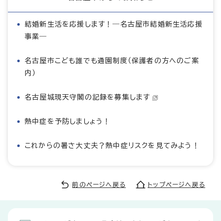
結婚新生活を応援します！―名古屋市結婚新生活応援
事業―
名古屋市こども誰でも通園制度（保護者の方へのご案
内）
名古屋城現天守閣の記録を募集します
熱中症を予防しましょう！
これからの暑さ大丈夫？熱中症リスクを見てみよう！
前のページへ戻る
トップページへ戻る