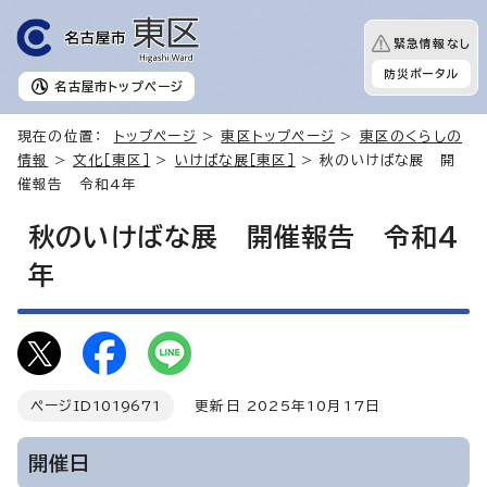
緊急情報なし
防災ポータル
名古屋市
トップページ
現在の位置：
トップページ
>
東区トップページ
>
東区のくらしの
情報
>
文化［東区］
>
いけばな展［東区］
> 秋のいけばな展 開
催報告 令和4年
秋のいけばな展 開催報告 令和4
年
ページID
1019671
更新日 2025年10月17日
開催日