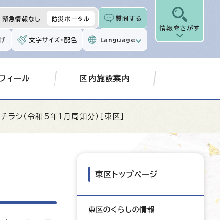
質問する
緊急情報なし
防災ポータル
情報をさがす
げ
文字サイズ・配色
Language
フィール
区内施設案内
チラシ（令和5年1月周知分）［東区］
東区トップページ
東区のくらしの情報