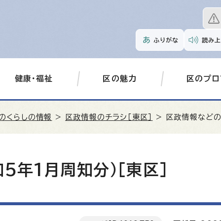
ふりがな
読み上
健康・福祉
区の魅力
区のプロ
のくらしの情報
>
区政情報のチラシ［東区］
> 区政情報などの
5年1月周知分）［東区］