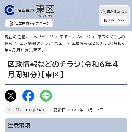
緊急情報なし
防災ポータル
名古屋市
トップページ
現在の位置：
トップページ
>
東区トップページ
>
東区のくらしの
情報
>
区政情報のチラシ［東区］
> 区政情報などのチラシ（令和6
年4月周知分）［東区］
区政情報などのチラシ（令和6年4
月周知分）［東区］
ページID
1019740
更新日 2025年10月17日
注意事項