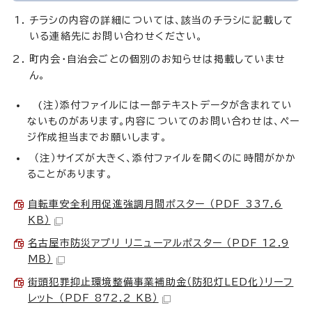
チラシの内容の詳細については、該当のチラシに記載して
いる連絡先にお問い合わせください。
町内会・自治会ごとの個別のお知らせは掲載していませ
ん。
(注）添付ファイルには一部テキストデータが含まれてい
ないものがあります。内容についてのお問い合わせは、ペー
ジ作成担当までお願いします。
（注）サイズが大きく、添付ファイルを開くのに時間がかか
ることがあります。
自転車安全利用促進強調月間ポスター （PDF 337.6
KB）
名古屋市防災アプリ リニューアルポスター （PDF 12.9
MB）
街頭犯罪抑止環境整備事業補助金（防犯灯LED化）リーフ
レット （PDF 872.2 KB）