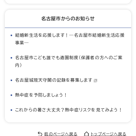
名古屋市からのお知らせ
結婚新生活を応援します！―名古屋市結婚新生活応援
事業―
名古屋市こども誰でも通園制度（保護者の方へのご案
内）
名古屋城現天守閣の記録を募集します
熱中症を予防しましょう！
これからの暑さ大丈夫？熱中症リスクを見てみよう！
前のページへ戻る
トップページへ戻る