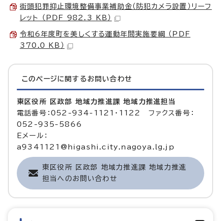
街頭犯罪抑止環境整備事業補助金（防犯カメラ設置）リーフ
レット （PDF 982.3 KB）
令和6年度町を美しくする運動年間実施要綱 （PDF
370.0 KB）
このページに関する
お問い合わせ
東区役所 区政部 地域力推進課 地域力推進担当
電話番号：052-934-1121・1122 ファクス番号：
052-935-5866
Eメール：
a9341121@higashi.city.nagoya.lg.jp
東区役所 区政部 地域力推進課 地域力推進
担当へのお問い合わせ