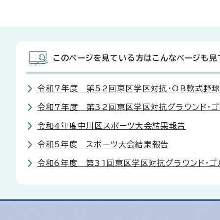
このページを見ている方はこんなページも見
令和7年度 第52回東区学区対抗・OB軟式野
令和7年度 第32回東区学区対抗グラウンド・
令和4年度中川区スポーツ大会結果報告
令和5年度 スポーツ大会結果報告
令和6年度 第31回東区学区対抗グラウンド・