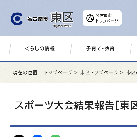
名古屋市
トップページ
くらしの情報
子育て・教育
現在の位置：
トップページ
>
東区トップページ
>
東区
スポーツ大会結果報告［東区