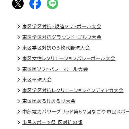
東区学区対抗・親睦ソフトボール大会
東区学区対抗グラウンド・ゴルフ大会
東区学区対抗OB軟式野球大会
東区女性レクリエーションバレーボール大会
東区民ソフトバレーボール大会
東区卓球大会
東区学区対抗レクリエーションインディアカ大会
東区民あるけあるけ大会
中部電力パワーグリッド第67回なごや市民スポ
市民スポーツ祭 区対抗の部