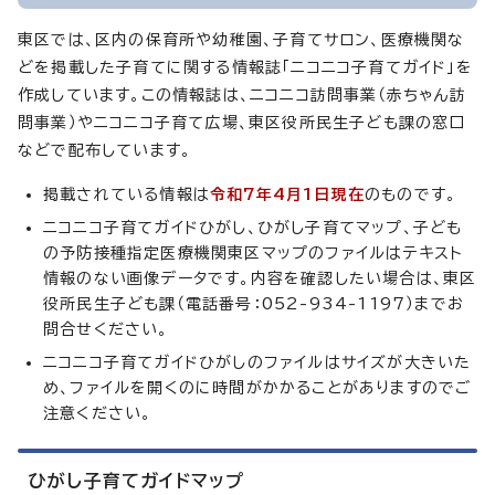
東区では、区内の保育所や幼稚園、子育てサロン、医療機関な
どを掲載した子育てに関する情報誌「ニコニコ子育てガイド」を
作成しています。この情報誌は、ニコニコ訪問事業（赤ちゃん訪
問事業）やニコニコ子育て広場、東区役所民生子ども課の窓口
などで配布しています。
掲載されている情報は
令和7年4月1日現在
のものです。
ニコニコ子育てガイドひがし、ひがし子育てマップ、子ども
の予防接種指定医療機関東区マップのファイルはテキスト
情報のない画像データです。内容を確認したい場合は、東区
役所民生子ども課（電話番号：052-934-1197）までお
問合せください。
ニコニコ子育てガイドひがしのファイルはサイズが大きいた
め、ファイルを開くのに時間がかかることがありますのでご
注意ください。
ひがし子育てガイドマップ