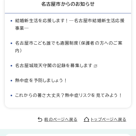
名古屋市からのお知らせ
結婚新生活を応援します！―名古屋市結婚新生活応援
事業―
名古屋市こども誰でも通園制度（保護者の方へのご案
内）
名古屋城現天守閣の記録を募集します
熱中症を予防しましょう！
これからの暑さ大丈夫？熱中症リスクを見てみよう！
前のページへ戻る
トップページへ戻る