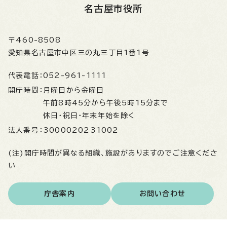
名古屋市役所
〒460-8508
愛知県名古屋市中区三の丸三丁目1番1号
代表電話：
052-961-1111
開庁時間：
月曜日から金曜日
午前8時45分から午後5時15分まで
休日・祝日・年末年始を除く
法人番号：
3000020231002
(注)開庁時間が異なる組織、施設がありますのでご注意くださ
い
庁舎案内
お問い合わせ