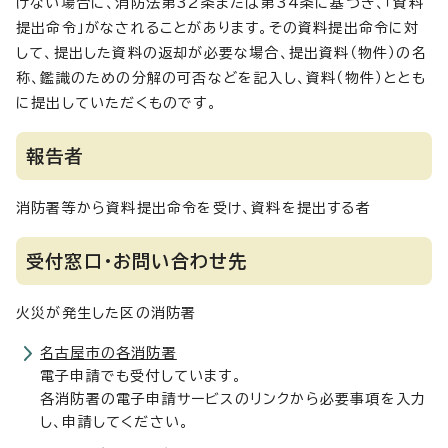
けない場合に、消防法第32条または第34条に基づき、「資料
提出命令」がなされることがあります。その資料提出命令に対
して、提出した資料の返却が必要な場合、提出資料（物件）の名
称、鑑識のための分解の可否などを記入し、資料（物件）ととも
に提出していただくものです。
報告者
消防署等から資料提出命令を受け、資料を提出する者
受付窓口・お問い合わせ先
火災が発生した区の消防署
名古屋市の各消防署
電子申請でも受付しています。
各消防署の電子申請サービスのリンクから必要事項を入力
し、申請してください。