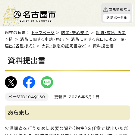
緊急情報なし
防災ポータル
現在の位置：
トップページ
>
防災・安心安全
>
消防・救急・火災
予防
>
消防に関する申請・届出
>
消防に関する窓口による申請・
届出（各種様式）
>
火災・救急の証明書など
> 資料提出書
資料提出書
ページID
1049130
更新日 2026年5月1日
あらまし
火災調査を行うために必要な資料（物件）を任意で提出いただ