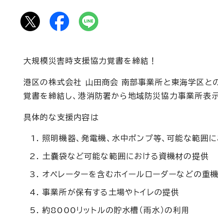
大規模災害時支援協力覚書を締結！
港区の株式会社 山田商会 南部事業所と東海学区と
覚書を締結し、港消防署から地域防災協力事業所表
具体的な支援内容は
照明機器、発電機、水中ポンプ等、可能な範囲
土嚢袋など可能な範囲における資機材の提供
オペレーターを含むホイールローダーなどの重
事業所が保有する土場やトイレの提供
約8000リットルの貯水槽（雨水）の利用