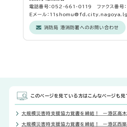
電話番号：052-661-0119 ファクス番号：0
Eメール：11shomu@fd.city.nagoya.lg
消防局 港消防署へのお問い合わせ
このページを見ている方はこんなページも見
大規模災害時支援協力覚書を締結！ ー港区高木
大規模災害時支援協力覚書を締結！ ー港区西築