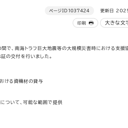
ページID
1037424
更新日 202
大きな文
印刷
の間で、南海トラフ巨大地震等の大規模災害時における支援
示証の交付を行いました。
における資機材の貸与
機について、可能な範囲で提供