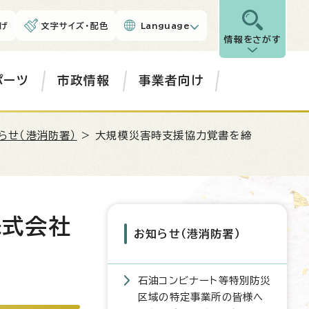
げ
文字サイズ・配色
Language
情報をさがす
ポーツ
市政情報
事業者向け
らせ（港消防署）
> 大規模災害時支援協力覚書を締
株式会社
お知らせ（港消防署）
石油コンビナート等特別防災
区域の特定事業所の皆様へ