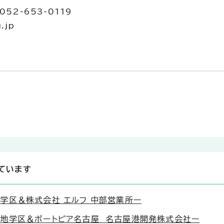
52-653-0119
.jp
ています
学区＆株式会社 エルフ 中部営業所ー
地学区＆ボートピア名古屋 名古屋港開発株式会社ー