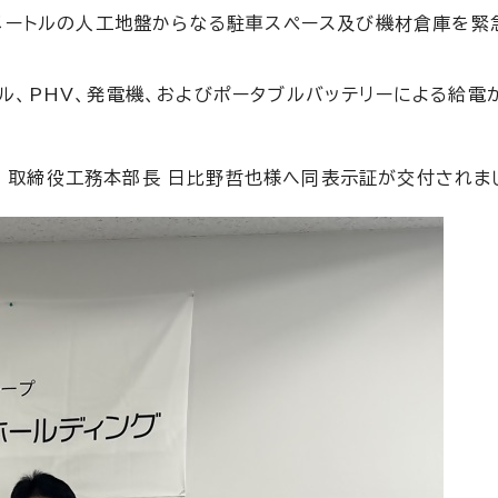
チメートルの人工地盤からなる駐車スペース及び機材倉庫を緊
、PHV、発電機、およびポータブルバッテリーによる給電
所 取締役工務本部長 日比野哲也様へ同表示証が交付されま