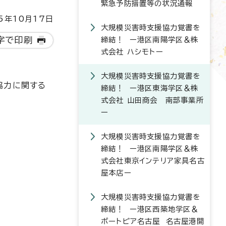
緊急予防措置等の状況通報
5年10月17日
大規模災害時支援協力覚書を
字で印刷
締結！ ー港区南陽学区＆株
式会社 ハシモトー
大規模災害時支援協力覚書を
協力に関する
締結！ ー港区東海学区＆株
式会社 山田商会 南部事業所
ー
大規模災害時支援協力覚書を
締結！ ー港区南陽学区＆株
式会社東京インテリア家具名古
屋本店ー
大規模災害時支援協力覚書を
締結！ ー港区西築地学区＆
ボートピア名古屋 名古屋港開