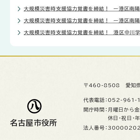
大規模災害時支援協力覚書を締結！ ー港区南陽
大規模災害時支援協力覚書を締結！ ー港区南陽
大規模災害時支援協力覚書を締結！ 港区中川
〒460-8508
愛知
代表電話：
052-961-
開庁時間：
月曜日から
休日・祝日・
名古屋市役所
法人番号：
3000020