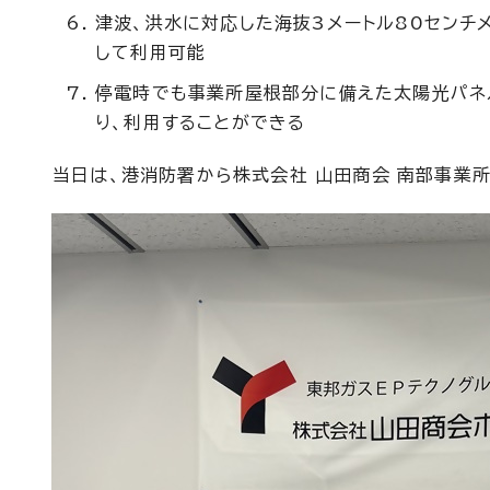
津波、洪水に対応した海抜3メートル80セン
して利用可能
停電時でも事業所屋根部分に備えた太陽光パネル
り、利用することができる
当日は、港消防署から株式会社 山田商会 南部事業