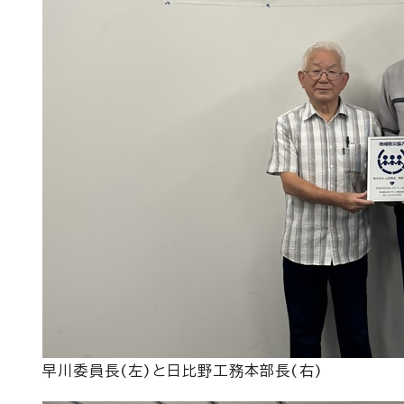
早川委員長(左)と日比野工務本部長(右)