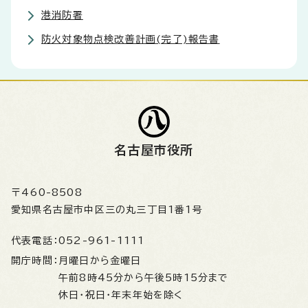
港消防署
防火対象物点検改善計画(完了)報告書
名古屋市役所
〒460-8508
愛知県名古屋市中区三の丸三丁目1番1号
代表電話：
052-961-1111
開庁時間：
月曜日から金曜日
午前8時45分から午後5時15分まで
休日・祝日・年末年始を除く