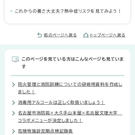
これからの暑さ大丈夫？熱中症リスクを見てみよう！
前のページへ戻る
トップページへ戻る
このページを見ている方はこんなページも見ていま
す
防火管理と消防訓練についての研修用資料を作成し
ました！
消毒用アルコールは正しく取扱いましょう！
名古屋市消防局×大久手山本屋×名古屋文理大学
コラボメニューが決定しました！
危険物施設定期点検記録表