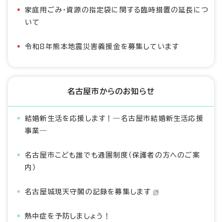
家庭用ごみ・資源の指定袋に関する臨時措置の延長につ
いて
令和8年熊本地震災害義援金を募集しています
名古屋市からのお知らせ
結婚新生活を応援します！―名古屋市結婚新生活応援
事業―
名古屋市こども誰でも通園制度（保護者の方へのご案
内）
名古屋城現天守閣の記録を募集します
熱中症を予防しましょう！