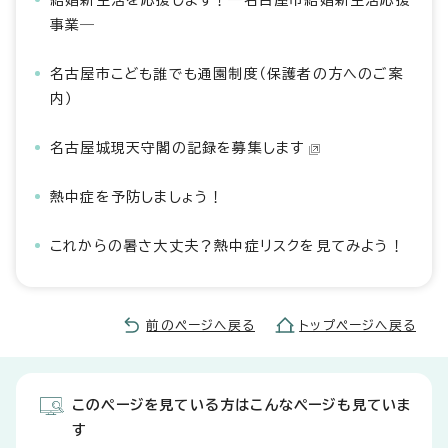
結婚新生活を応援します！―名古屋市結婚新生活応援
事業―
名古屋市こども誰でも通園制度（保護者の方へのご案
内）
名古屋城現天守閣の記録を募集します
熱中症を予防しましょう！
これからの暑さ大丈夫？熱中症リスクを見てみよう！
前のページへ戻る
トップページへ戻る
このページを見ている方はこんなページも見ていま
す