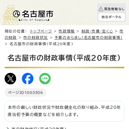
緊急情報なし
防災ポータル
現在の位置：
トップページ
>
市政情報
>
財政・市債・宝くじ
>
市
の財政
>
市の財政状況
>
予算のあらまし（名古屋市の財政事情）
> 名古屋市の財政事情(平成20年度)
名古屋市の財政事情(平成20年度)
ページID
1003386
本市の厳しい財政状況や財政健全化の取り組み、平成20年
度当初予算の概要などを紹介します。