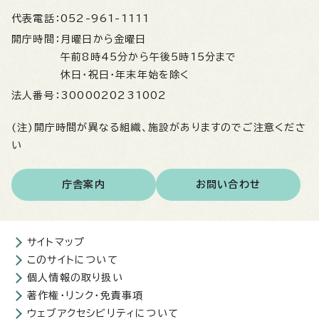
代表電話：
052-961-1111
開庁時間：
月曜日から金曜日
午前8時45分から午後5時15分まで
休日・祝日・年末年始を除く
法人番号：
3000020231002
(注)開庁時間が異なる組織、施設がありますのでご注意くださ
い
庁舎案内
お問い合わせ
サイトマップ
このサイトについて
個人情報の取り扱い
著作権・リンク・免責事項
ウェブアクセシビリティについて