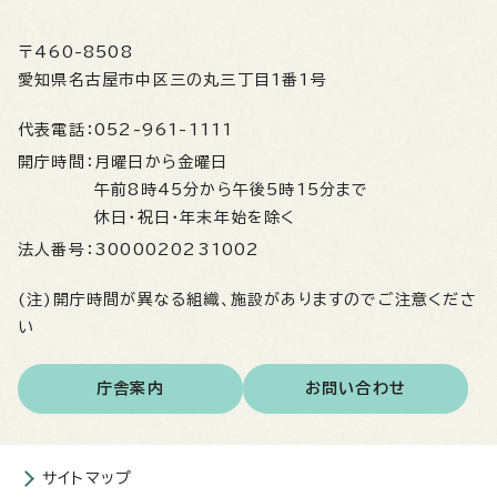
〒460-8508
愛知県名古屋市中区三の丸三丁目1番1号
代表電話：
052-961-1111
開庁時間：
月曜日から金曜日
午前8時45分から午後5時15分まで
休日・祝日・年末年始を除く
法人番号：
3000020231002
(注)開庁時間が異なる組織、施設がありますのでご注意くださ
い
庁舎案内
お問い合わせ
サイトマップ