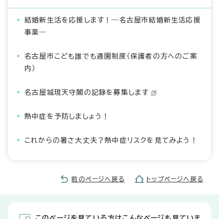
結婚新生活を応援します！―名古屋市結婚新生活応援
事業―
名古屋市こども誰でも通園制度（保護者の方へのご案
内）
名古屋城現天守閣の記録を募集します
熱中症を予防しましょう！
これからの暑さ大丈夫？熱中症リスクを見てみよう！
前のページへ戻る
トップページへ戻る
このページを見ている方はこんなページも見ていま