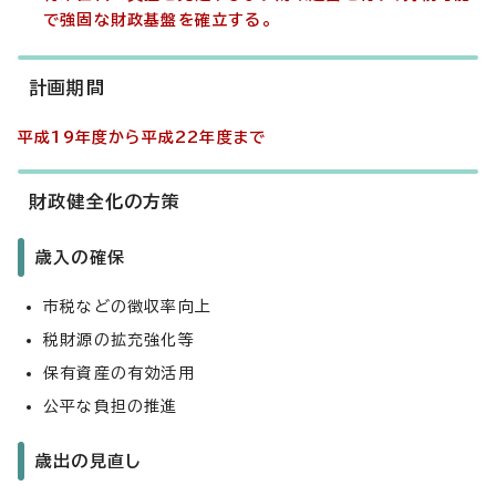
で強固な財政基盤を確立する。
計画期間
平成19年度から平成22年度まで
財政健全化の方策
歳入の確保
市税などの徴収率向上
税財源の拡充強化等
保有資産の有効活用
公平な負担の推進
歳出の見直し