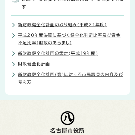
す
新財政健全化計画の取り組み(平成21年度)
平成20年度決算に基づく健全化判断比率及び資金
不足比率(財政のあらまし)
新財政健全化計画の策定(平成19年度)
財政健全化計画
新財政健全化計画(案)に対する市民意見の内容及び
考え方
名古屋市役所