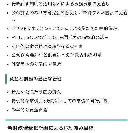
行政評価制度の活用などによる事務事業の見直し
公の施設のあり方研究会の意見などを踏まえた施設の見直
し
アセットマネジメントシステムによる施設の計画的管理
PFI、ESCOなどによる民間活力の積極的な活用
計画的な定員管理と給与などの抑制
公営企業会計など他会計への財政支出の抑制
外郭団体の効率的な運営
資産と債務の適正な管理
新たな公会計制度の導入
特例的な市債、財源対策としての市債の発行抑制
効率的な資金調達
新財政健全化計画による取り組み目標