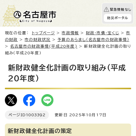
緊急情報なし
防災ポータル
現在の位置：
トップページ
>
市政情報
>
財政・市債・宝くじ
>
市
の財政
>
市の財政状況
>
予算のあらまし（名古屋市の財政事情）
>
名古屋市の財政事情(平成20年度)
> 新財政健全化計画の取り
組み(平成20年度)
新財政健全化計画の取り組み(平成
20年度)
ページID
1003392
更新日 2025年10月17日
新財政健全化計画の策定