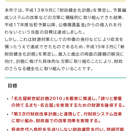
本市では、平成13年9月に「財政健全化計画」を策定し、予算編
成システムの改革などの方策に積極的に取り組んできた結果、
平成17年度当初予算以降、公債償還基金jからの借入れを行
わないという当面の目標は達成しました。
しかし、これは財源対策としての市債の発行などにより収支を
償ったうえで達成できたものであるため、平成19年3月に「新
財政健全化計画」を策定し、歳入と歳出の両面の課題の解決に
向け、計画に掲げた具体的な方策に取り組むことにより、財政
のさらなる健全化に取り組んでいることです。
目標
「名古屋新世紀計画2010」を着実に推進し、「誇りと愛着
の持てるまち・名古屋」を実現するための財源を確保する。
「第3次行財政改革計画」と連携して、行財政システム改革
に取り組み、財政面での改革効果を実現する。
将来世代へ負担を先送りしない財政運営を行い、持続可能