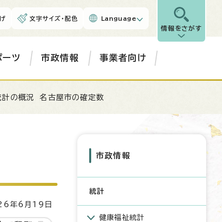
げ
文字サイズ・配色
Language
情報をさがす
ポーツ
市政情報
事業者向け
統計の概況 名古屋市の確定数
市政情報
統計
6年6月19日
健康福祉統計