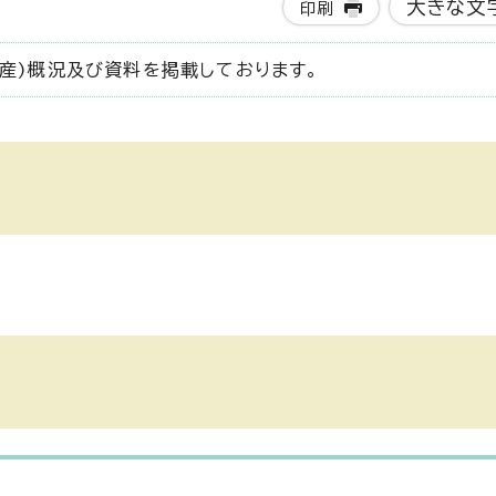
大きな文
印刷
死産)概況及び資料を掲載しております。