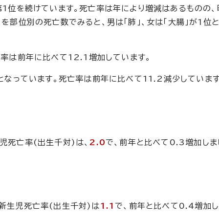
第1位を続けています。死亡率は年により増減はあるものの、
」を部位別の死亡数でみると、男は「肺」、女は「大腸」が1位
亡率は前年に比べて12.1増加しています。
位となっています。死亡率は前年に比べて11.2減少しています
児死亡率(出生千対)は、
2.0
で、前年と比べて0.3増加しま
新生児死亡率(出生千対)は
1.1
で、前年と比べて0.4増加し