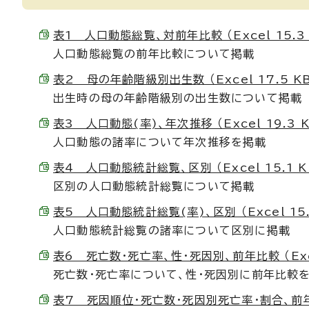
表1 人口動態総覧、対前年比較 （Excel 15.3 
人口動態総覧の前年比較について掲載
表2 母の年齢階級別出生数 （Excel 17.5 K
出生時の母の年齢階級別の出生数について掲載
表3 人口動態(率)、年次推移 （Excel 19.3 K
人口動態の諸率について年次推移を掲載
表4 人口動態統計総覧、区別 （Excel 15.1 K
区別の人口動態統計総覧について掲載
表5 人口動態統計総覧(率)、区別 （Excel 15.
人口動態統計総覧の諸率について区別に掲載
表6 死亡数・死亡率、性・死因別、前年比較 （Exce
死亡数・死亡率について、性・死因別に前年比較
表7 死因順位・死亡数・死因別死亡率・割合、前年比較