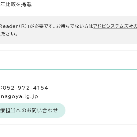
前年比較を掲載
 Reader（R）」が必要です。お持ちでない方は
アドビシステムズ社
ください。
当
052-972-4154
agoya.lg.jp
医療担当へのお問い合わせ