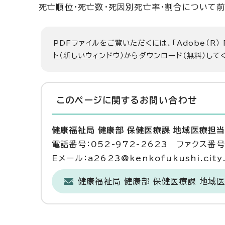
死亡順位・死亡数・死因別死亡率・割合について
PDFファイルをご覧いただくには、「Adobe（R）
ト（新しいウィンドウ）
からダウンロード（無料）して
このページに関する
お問い合わせ
健康福祉局 健康部 保健医療課 地域医療担
電話番号：052-972-2623 ファクス番号：
Eメール：a2623@kenkofukushi.city.n
健康福祉局 健康部 保健医療課 地域