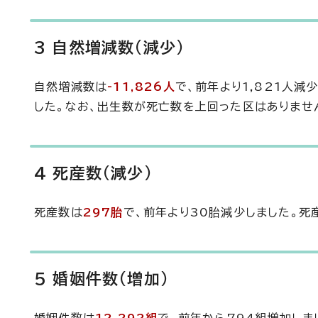
3 自然増減数(減少)
自然増減数は
-11,826人
で、前年より1,821人減
した。なお、出生数が死亡数を上回った区はありませ
4 死産数(減少)
死産数は
297胎
で、前年より30胎減少しました。死
5 婚姻件数(増加)