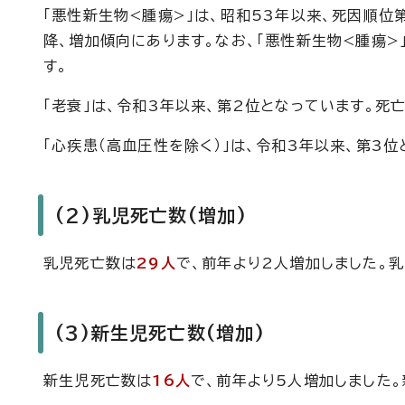
「悪性新生物<腫瘍>」は、昭和53年以来、死因順位
降、増加傾向にあります。なお、「悪性新生物<腫瘍>
す。
「老衰」は、令和3年以来、第2位となっています。死
「心疾患（高血圧性を除く）」は、令和3年以来、第3
(2)乳児死亡数(増加)
乳児死亡数は
29人
で、前年より2人増加しました。乳
(3)新生児死亡数(増加)
新生児死亡数は
16人
で、前年より5人増加しました。