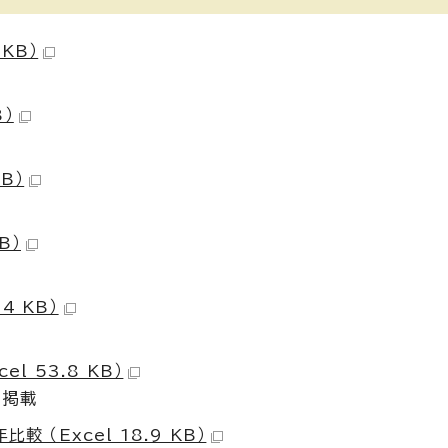
KB）
B）
B）
B）
4 KB）
l 53.8 KB）
を掲載
 （Excel 18.9 KB）