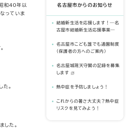
昭和40年以
名古屋市からのお知らせ
となっていま
結婚新生活を応援します！―名
古屋市結婚新生活応援事業―
名古屋市こども誰でも通園制度
。
（保護者の方へのご案内）
名古屋城現天守閣の記録を募集
します
した。
熱中症を予防しましょう！
これからの暑さ大丈夫？熱中症
リスクを見てみよう！
ました。