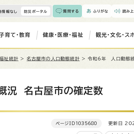
質問する
ふりがな
読み上
急情報なし
防災ポータル
子育て・教育
健康・医療・福祉
観光・文化・ス
福祉統計
>
名古屋市の人口動態統計
> 令和6年 人口動態
概況 名古屋市の確定数
ページID
1035680
更新日 202