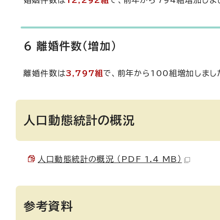
婚姻件数は
12,292組
で、前年から794組増加しま
6 離婚件数(増加)
離婚件数は
3,797組
で、前年から100組増加しまし
人口動態統計の概況
人口動態統計の概況 （PDF 1.4 MB）
参考資料