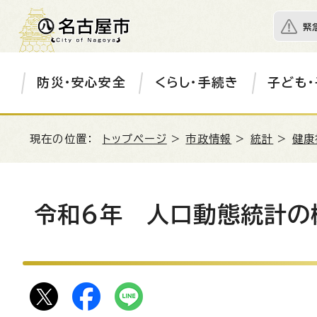
緊
防災・安心安全
くらし・手続き
子ども・
現在の位置：
トップページ
>
市政情報
>
統計
>
健康
令和6年 人口動態統計の