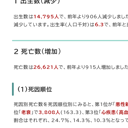
1 出生数(減少)
出生数は
14,795人
で、前年より906人減少しまし
減少しています。出生率(人口千対)は
6.3
で、前年と
2 死亡数(増加)
死亡数は
26,621人
で、前年より915人増加しまし
(1)死因順位
死因別死亡数を死因順位別にみると、第1位が「
悪性
位「
老衰
」で
3,808人
(163.3)、第3位「
心疾患（高
割合はそれぞれ、24.7％、14.3％、10.3％となっ