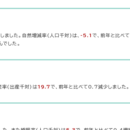
少しました。自然増減率(人口千対)は、
-5.1
で、前年と比べて
んでした。
産率(出産千対)は
19.7
で、前年と比べて0.7減少しました。