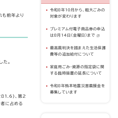
令和8年10月から、粗大ごみの
れも前年より
対象が変わります
プレミアム付電子商品券の申込
は8月14日（金曜日）まで
最高裁判決を踏まえた生活保護
費等の追加給付について
した。
家庭用ごみ・資源の指定袋に関
する臨時措置の延長について
令和8年熊本地震災害義援金を
募集しています
81.6)、第2
亡者に占める