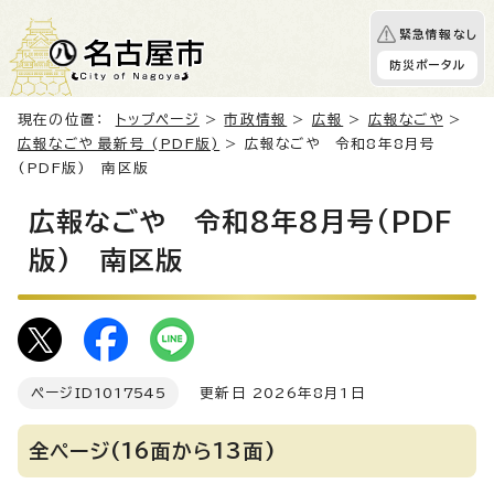
緊急情報なし
防災ポータル
現在の位置：
トップページ
>
市政情報
>
広報
>
広報なごや
>
広報なごや 最新号 (PDF版)
> 広報なごや 令和8年8月号
(PDF版) 南区版
広報なごや 令和8年8月号(PDF
版) 南区版
ページID
1017545
更新日 2026年8月1日
全ページ(16面から13面)