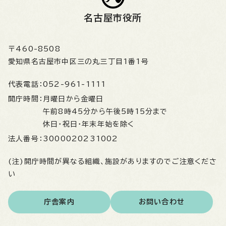
名古屋市役所
〒460-8508
愛知県名古屋市中区三の丸三丁目1番1号
代表電話：
052-961-1111
開庁時間：
月曜日から金曜日
午前8時45分から午後5時15分まで
休日・祝日・年末年始を除く
法人番号：
3000020231002
(注)開庁時間が異なる組織、施設がありますのでご注意くださ
い
庁舎案内
お問い合わせ