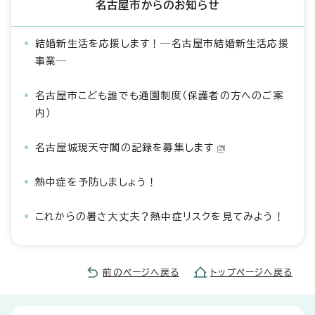
名古屋市からのお知らせ
結婚新生活を応援します！―名古屋市結婚新生活応援
事業―
名古屋市こども誰でも通園制度（保護者の方へのご案
内）
名古屋城現天守閣の記録を募集します
熱中症を予防しましょう！
これからの暑さ大丈夫？熱中症リスクを見てみよう！
前のページへ戻る
トップページへ戻る