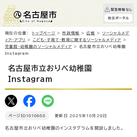
緊急情報なし
防災ポータル
現在の位置：
トップページ
>
市政情報
>
広報
>
ソーシャルメデ
ィア・アプリ
>
こども・子育て・教育に関するソーシャルメディア
>
児童館・幼稚園のソーシャルメディア
> 名古屋市立おりべ幼稚園
Instagram
名古屋市立おりべ幼稚園
Instagram
ページID
1010658
更新日 2025年10月29日
名古屋市立おりべ幼稚園のインスタグラムを開設しました。