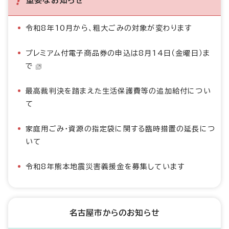
重要なお知らせ
令和8年10月から、粗大ごみの対象が変わります
プレミアム付電子商品券の申込は8月14日（金曜日）ま
で
最高裁判決を踏まえた生活保護費等の追加給付につい
て
家庭用ごみ・資源の指定袋に関する臨時措置の延長につ
いて
令和8年熊本地震災害義援金を募集しています
名古屋市からのお知らせ