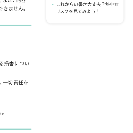
。また、内容
これからの暑さ大丈夫？熱中症
できません。
リスクを見てみよう！
なる損害につい
、一切責任を
ん。