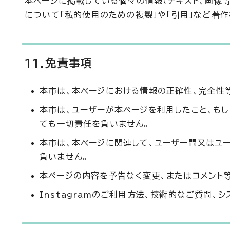
本ページに掲載している個々の情報（テキスト、画像
について「私的使用のための複製」や「引用」など著
11.免責事項
本市は、本ページにおける情報の正確性、完全性
本市は、ユーザーが本ページを利用したこと、も
ても一切責任を負いません。
本市は、本ページに関連して、ユーザー間又はユ
負いません。
本ページの内容を予告なく変更、またはコメント
Instagramのご利用方法、技術的なご質問