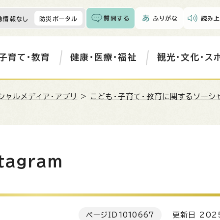
質問する
ふりがな
読み上
急情報なし
防災ポータル
子育て・教育
健康・医療・福祉
観光・文化・ス
シャルメディア・アプリ
>
こども・子育て・教育に関するソーシ
agram
ページID
1010667
更新日 202