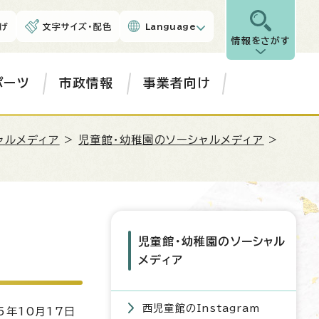
げ
文字サイズ・配色
Language
情報をさがす
ポーツ
市政情報
事業者向け
ャルメディア
>
児童館・幼稚園のソーシャルメディア
>
児童館・幼稚園のソーシャル
メディア
西児童館のInstagram
5年10月17日