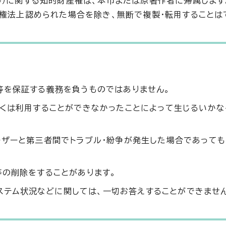
等）に関する知的財産権は、本市または原著作者に帰属します
作権法上認められた場合を除き、無断で複製・転用することは
等を保証する義務を負うものではありません。
しくは利用することができなかったことによって生じるいか
ーザーと第三者間でトラブル・紛争が発生した場合であっても
等の削除をすることがあります。
、システム状況などに関しては、一切お答えすることができませ