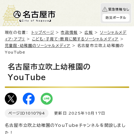
緊急情報なし
防災ポータル
現在の位置：
トップページ
>
市政情報
>
広報
>
ソーシャルメデ
ィア・アプリ
>
こども・子育て・教育に関するソーシャルメディア
>
児童館・幼稚園のソーシャルメディア
> 名古屋市立吹上幼稚園の
YouTube
名古屋市立吹上幼稚園の
YouTube
ページID
1010794
更新日 2025年10月17日
名古屋市立吹上幼稚園のYouTubeチャンネルを開設しまし
た！