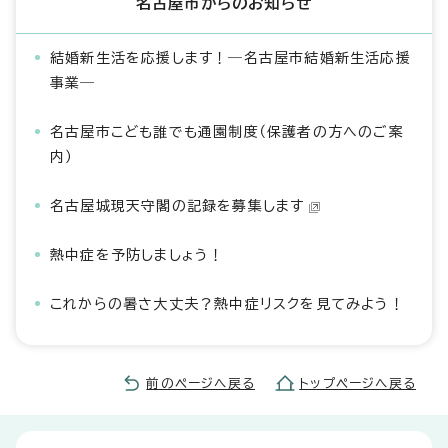
名古屋市からのお知らせ
結婚新生活を応援します！―名古屋市結婚新生活応援
事業―
名古屋市こども誰でも通園制度（保護者の方へのご案
内）
名古屋城現天守閣の記録を募集します
熱中症を予防しましょう！
これからの暑さ大丈夫？熱中症リスクを見てみよう！
前のページへ戻る
トップページへ戻る