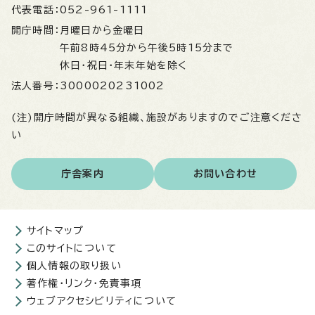
代表電話：
052-961-1111
開庁時間：
月曜日から金曜日
午前8時45分から午後5時15分まで
休日・祝日・年末年始を除く
法人番号：
3000020231002
(注)開庁時間が異なる組織、施設がありますのでご注意くださ
い
庁舎案内
お問い合わせ
サイトマップ
このサイトについて
個人情報の取り扱い
著作権・リンク・免責事項
ウェブアクセシビリティについて