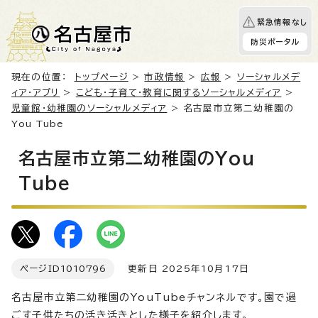
緊急情報なし
防災ポータル
現在の位置：
トップページ
>
市政情報
>
広報
>
ソーシャルメデ
ィア・アプリ
>
こども・子育て・教育に関するソーシャルメディア
>
児童館・幼稚園のソーシャルメディア
> 名古屋市立第二幼稚園の
You Tube
名古屋市立第二幼稚園のYou
Tube
ページID
1010796
更新日 2025年10月17日
名古屋市立第二幼稚園のYouTubeチャンネルです。園で過
ごす子供たちの活き活きとした様子を紹介します。