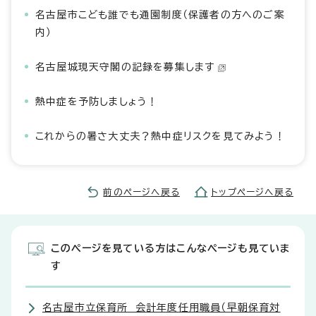
名古屋市こども誰でも通園制度（保護者の方へのご案
内）
名古屋城現天守閣の記録を募集します
熱中症を予防しましょう！
これからの暑さ大丈夫？熱中症リスクを見てみよう！
前のページへ戻る
トップページへ戻る
このページを見ている方はこんなページも見ていま
す
名古屋市立保育所 会計年度任用職員（早朝保育対