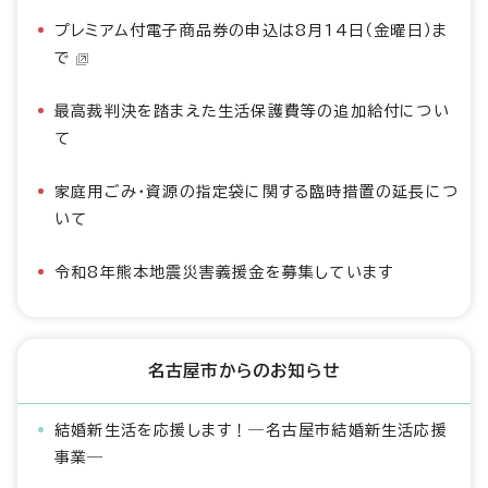
プレミアム付電子商品券の申込は8月14日（金曜日）ま
で
最高裁判決を踏まえた生活保護費等の追加給付につい
て
家庭用ごみ・資源の指定袋に関する臨時措置の延長につ
いて
令和8年熊本地震災害義援金を募集しています
名古屋市からのお知らせ
結婚新生活を応援します！―名古屋市結婚新生活応援
事業―