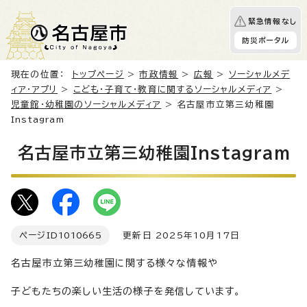
緊急情報なし
防災ポータル
現在の位置：
トップページ
>
市政情報
>
広報
>
ソーシャルメデ
ィア・アプリ
>
こども・子育て・教育に関するソーシャルメディア
>
児童館・幼稚園のソーシャルメディア
> 名古屋市立第三幼稚園
Instagram
名古屋市立第三幼稚園Instagram
ページID
1010665
更新日 2025年10月17日
名古屋市立第三幼稚園に関する様々な情報や
子どもたちの楽しい生活の様子を発信しています。