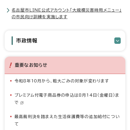
名古屋市LINE公式アカウント「大規模災害時用メニュー」
の市民向け訓練を実施します
市政情報
重要なお知らせ
令和8年10月から、粗大ごみの対象が変わります
プレミアム付電子商品券の申込は8月14日（金曜日）ま
で
最高裁判決を踏まえた生活保護費等の追加給付につい
て