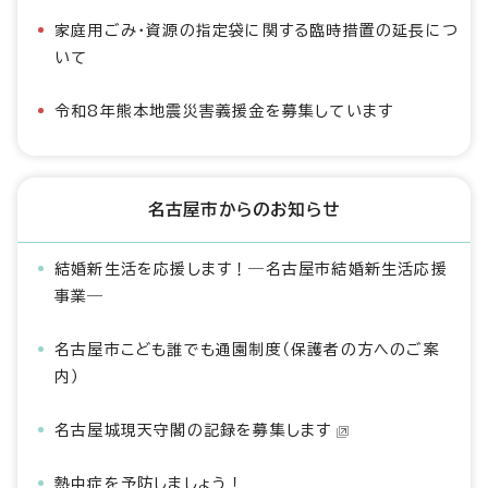
家庭用ごみ・資源の指定袋に関する臨時措置の延長につ
いて
令和8年熊本地震災害義援金を募集しています
名古屋市からのお知らせ
結婚新生活を応援します！―名古屋市結婚新生活応援
事業―
名古屋市こども誰でも通園制度（保護者の方へのご案
内）
名古屋城現天守閣の記録を募集します
熱中症を予防しましょう！