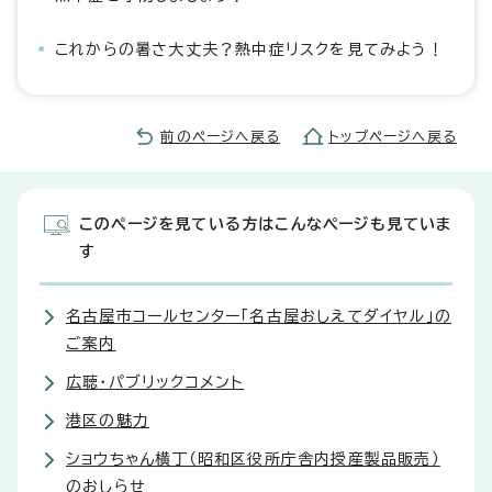
これからの暑さ大丈夫？熱中症リスクを見てみよう！
前のページへ戻る
トップページへ戻る
このページを見ている方はこんなページも見ていま
す
名古屋市コールセンター「名古屋おしえてダイヤル」の
ご案内
広聴・パブリックコメント
港区の魅力
ショウちゃん横丁（昭和区役所庁舎内授産製品販売）
のおしらせ