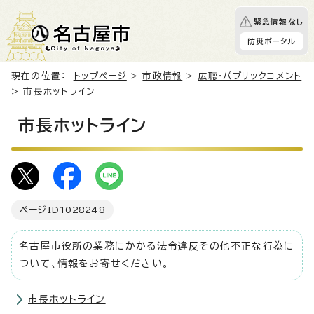
緊急情報なし
防災ポータル
現在の位置：
トップページ
>
市政情報
>
広聴・パブリックコメント
> 市長ホットライン
市長ホットライン
ページID
1028248
名古屋市役所の業務にかかる法令違反その他不正な行為に
ついて、情報をお寄せください。
市長ホットライン