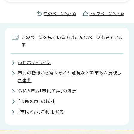
前のページへ戻る
トップページへ戻る
このページを見ている方はこんなページも見ていま
す
市長ホットライン
市民の皆様から寄せられた意見などを市政へ反映し
た事例
令和6年度「市民の声」の統計
「市民の声」の統計
「市民の声」ご利用案内