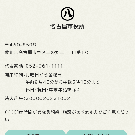
名古屋市役所
〒460-8508
愛知県名古屋市中区三の丸三丁目1番1号
代表電話：
052-961-1111
開庁時間：
月曜日から金曜日
午前8時45分から午後5時15分まで
休日・祝日・年末年始を除く
法人番号：
3000020231002
(注)開庁時間が異なる組織、施設がありますのでご注意くださ
い