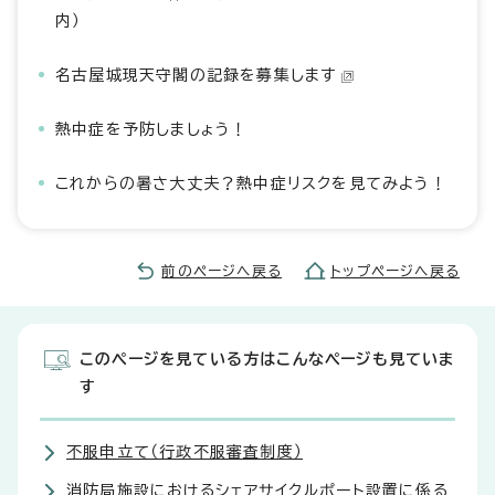
内）
名古屋城現天守閣の記録を募集します
熱中症を予防しましょう！
これからの暑さ大丈夫？熱中症リスクを見てみよう！
前のページへ戻る
トップページへ戻る
このページを見ている方はこんなページも見ていま
す
不服申立て（行政不服審査制度）
消防局施設におけるシェアサイクルポート設置に係る