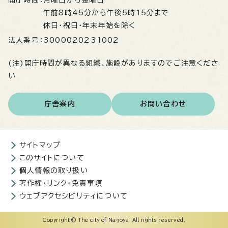
開庁時間：
月曜日から金曜日
午前8時45分から午後5時15分まで
休日・祝日・年末年始を除く
法人番号：
3000020231002
(注)開庁時間が異なる組織、施設がありますのでご注意くださ
い
庁舎案内
お問い合わせ
サイトマップ
このサイトについて
個人情報の取り扱い
著作権・リンク・免責事項
ウェブアクセシビリティについて
Copyright © The city of Nagoya. All rights reserved.