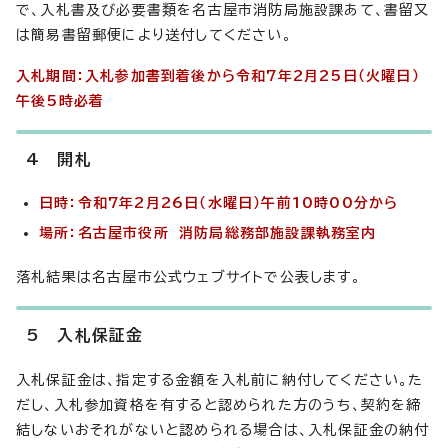
で、入札書及び必要書類を名古屋市消防局施設課あて、書留又
は簡易書留郵便により送付してください。
入札期間：入札参加書到着後から令和7年2月25日（火曜日）
午後5時必着
4 開札
日時：令和7年2月26日（水曜日）午前10時00分から
場所：名古屋市役所 消防局総務部施設課執務室内
落札結果は名古屋市公式ウェブサイトで公表します。
5 入札保証金
入札保証金は、指定する金額を入札前に納付してください。た
だし、入札参加資格を有すると認められた方のうち、契約を締
結しないおそれがないと認められる場合は、入札保証金の納付