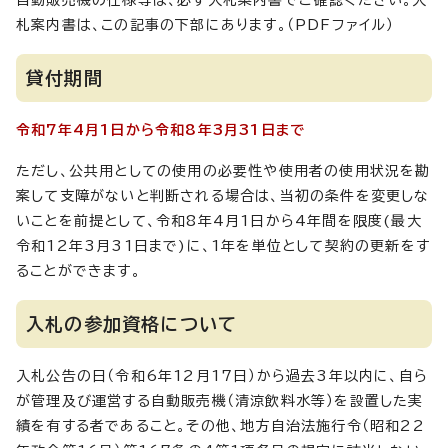
自動販売機の仕様等は、必ず入札案内書でご確認ください。入
札案内書は、この記事の下部にあります。（PDFファイル）
貸付期間
令和7年4月1日から令和8年3月31日まで
ただし、公共用としての使用の必要性や使用者の使用状況を勘
案して支障がないと判断される場合は、当初の条件を変更しな
いことを前提として、令和8年4月1日から4年間を限度(最大
令和12年3月31日まで)に、1年を単位として契約の更新をす
ることができます。
入札の参加資格について
入札公告の日（令和6年12月17日）から過去3年以内に、自ら
が管理及び運営する自動販売機（清涼飲料水等）を設置した実
績を有する者であること。その他、地方自治法施行令（昭和22