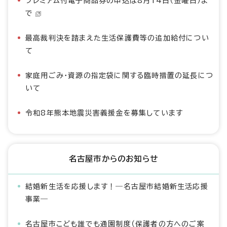
プレミアム付電子商品券の申込は8月14日（金曜日）ま
で
最高裁判決を踏まえた生活保護費等の追加給付につい
て
家庭用ごみ・資源の指定袋に関する臨時措置の延長につ
いて
令和8年熊本地震災害義援金を募集しています
名古屋市からのお知らせ
結婚新生活を応援します！―名古屋市結婚新生活応援
事業―
名古屋市こども誰でも通園制度（保護者の方へのご案