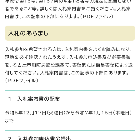
年政令第16号）第167条の4第1項各号の規定に該当しない
者であること等。詳しくは入札案内書をご覧ください。入札案
内書は、この記事の下部にあります。（PDFファイル）
入札のあらまし
入札参加を希望される方は、入札案内書をよくお読みになり、
現地を必ず確認されたうえで、入札参加申込書及び必要書類
を、名古屋市消防局施設課あて、書留または簡易書留により送
付してください。入札案内書は、この記事の下部にあります。
（PDFファイル）
1 入札案内書の配布
令和6年12月17日（火曜日）から令和7年1月16日（木曜日）
まで
2 入札参加申込書の提出