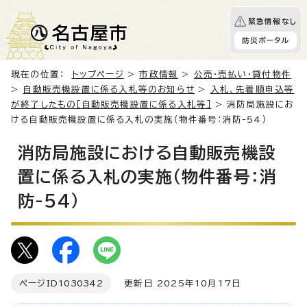
緊急情報なし
防災ポータル
現在の位置：
トップページ
>
市政情報
>
公売・売払い・貸付物件
>
自動販売機設置に係る入札等のお知らせ
>
入札、先着順申込等
が終了したもの［自動販売機設置に係る入札等］
> 消防局施設にお
ける自動販売機設置に係る入札の実施（物件番号：消防-54）
消防局施設における自動販売機設
置に係る入札の実施（物件番号：消
防-54）
ページID
1030342
更新日 2025年10月17日