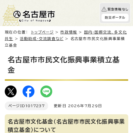
緊急情報なし
防災ポータル
現在の位置：
トップページ
>
市政情報
>
国内・国際交流、多文化
共生
>
活動助成・交流調査など
> 名古屋市市民文化振興事業積
立基金
名古屋市市民文化振興事業積立基
金
ページID
1017237
更新日 2026年7月29日
名古屋市文化基金（名古屋市市民文化振興事業
積立基金）について