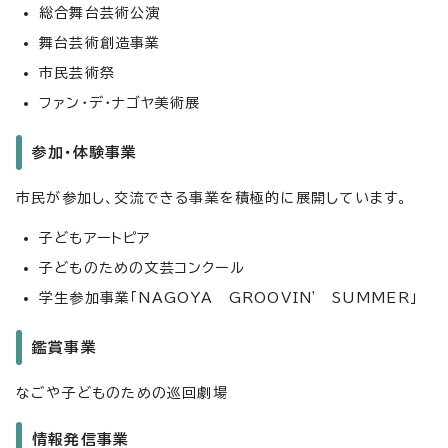
総合舞台芸術公演
舞台芸術創造事業
市民芸術祭
ファン・デ・ナゴヤ美術展
参加・体験事業
市民が参加し、交流できる事業を積極的に展開しています。
子どもアートピア
子どものための文芸コンクール
学生参加事業「NAGOYA GROOVIN' SUMMER」
鑑賞事業
なごや子どものための巡回劇場
情報発信事業