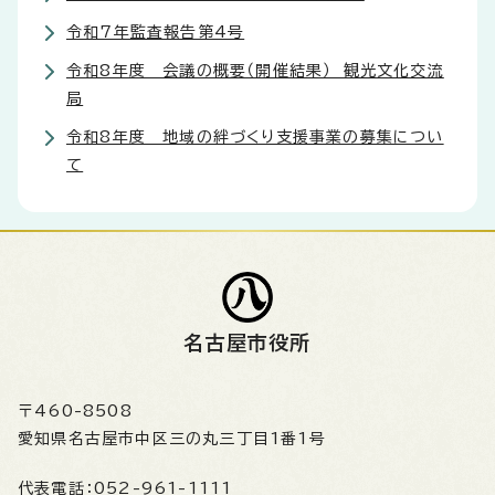
令和7年監査報告第4号
令和8年度 会議の概要（開催結果） 観光文化交流
局
令和8年度 地域の絆づくり支援事業の募集につい
て
名古屋市役所
〒460-8508
愛知県名古屋市中区三の丸三丁目1番1号
代表電話：
052-961-1111