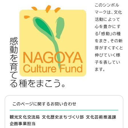
このシンボル
マークは、文化
活動によって
心を豊かにす
る「感動」の種
をまき、その新
芽がすくすくと
伸びていく様
子を表してい
ます。
このページに関する
お問い合わせ
観光文化交流局 文化歴史まちづくり部 文化芸術推進課
企画事業担当