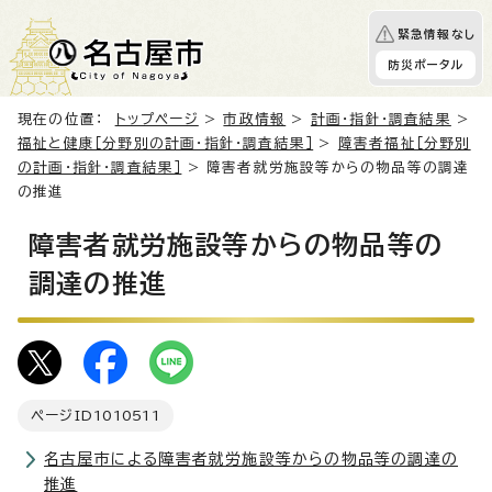
緊急情報なし
防災ポータル
現在の位置：
トップページ
>
市政情報
>
計画・指針・調査結果
>
福祉と健康［分野別の計画・指針・調査結果］
>
障害者福祉［分野別
の計画・指針・調査結果］
> 障害者就労施設等からの物品等の調達
の推進
障害者就労施設等からの物品等の
調達の推進
ページID
1010511
名古屋市による障害者就労施設等からの物品等の調達の
推進