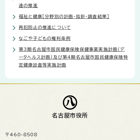
達の推進
福祉と健康［分野別の計画・指針・調査結果］
再犯防止の推進について
なごや子どもの権利条例
第3期名古屋市国民健康保険保健事業実施計画（デ
ータヘルス計画）及び第4期名古屋市国民健康保険特
定健康診査等実施計画
名古屋市役所
〒460-8508