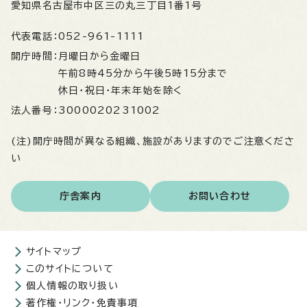
愛知県名古屋市中区三の丸三丁目1番1号
代表電話：
052-961-1111
開庁時間：
月曜日から金曜日
午前8時45分から午後5時15分まで
休日・祝日・年末年始を除く
法人番号：
3000020231002
(注)開庁時間が異なる組織、施設がありますのでご注意くださ
い
庁舎案内
お問い合わせ
サイトマップ
このサイトについて
個人情報の取り扱い
著作権・リンク・免責事項