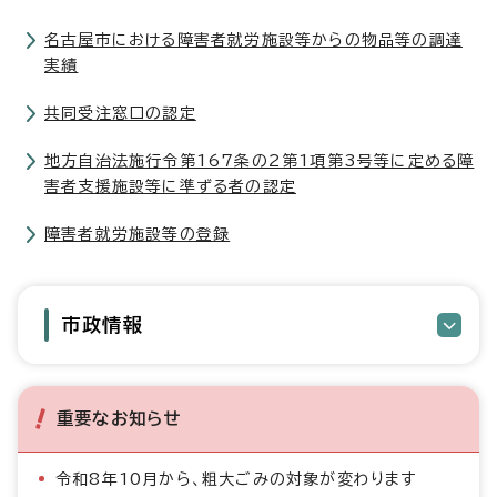
名古屋市における障害者就労施設等からの物品等の調達
実績
共同受注窓口の認定
地方自治法施行令第167条の2第1項第3号等に定める障
害者支援施設等に準ずる者の認定
障害者就労施設等の登録
市政情報
重要なお知らせ
令和8年10月から、粗大ごみの対象が変わります