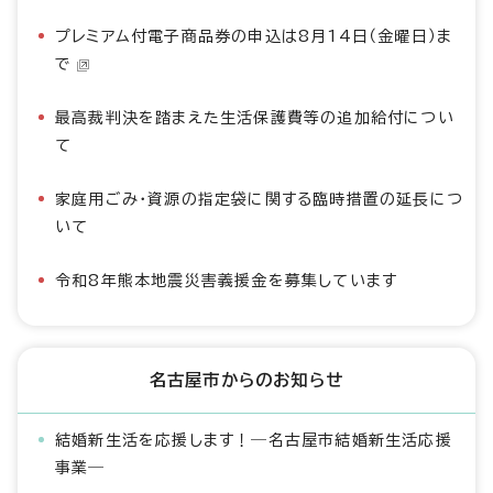
プレミアム付電子商品券の申込は8月14日（金曜日）ま
で
最高裁判決を踏まえた生活保護費等の追加給付につい
て
家庭用ごみ・資源の指定袋に関する臨時措置の延長につ
いて
令和8年熊本地震災害義援金を募集しています
名古屋市からのお知らせ
結婚新生活を応援します！―名古屋市結婚新生活応援
事業―