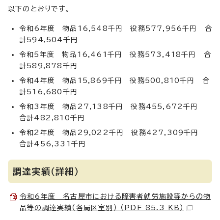
以下のとおりです。
令和6年度 物品16,548千円 役務577,956千円 合
計594,504千円
令和5年度 物品16,461千円 役務573,418千円 合
計589,878千円
令和4年度 物品15,869千円 役務500,810千円 合
計516,680千円
令和3年度 物品27,138千円 役務455,672千円
合計482,810千円
令和2年度 物品29,022千円 役務427,309千円
合計456,331千円
調達実績（詳細）
令和6年度 名古屋市における障害者就労施設等からの物
品等の調達実績（各局区室別） （PDF 85.3 KB）