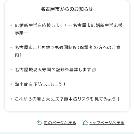
名古屋市からのお知らせ
結婚新生活を応援します！―名古屋市結婚新生活応援
事業―
名古屋市こども誰でも通園制度（保護者の方へのご案
内）
名古屋城現天守閣の記録を募集します
熱中症を予防しましょう！
これからの暑さ大丈夫？熱中症リスクを見てみよう！
前のページへ戻る
トップページへ戻る