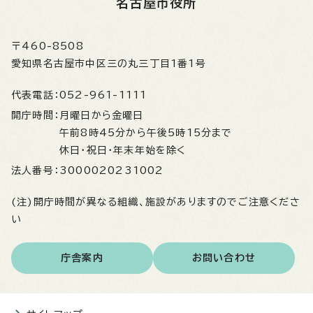
名古屋市役所
〒460-8508
愛知県名古屋市中区三の丸三丁目1番1号
代表電話：
052-961-1111
開庁時間：
月曜日から金曜日
午前8時45分から午後5時15分まで
休日・祝日・年末年始を除く
法人番号：
3000020231002
(注)開庁時間が異なる組織、施設がありますのでご注意くださ
い
庁舎案内
お問い合わせ