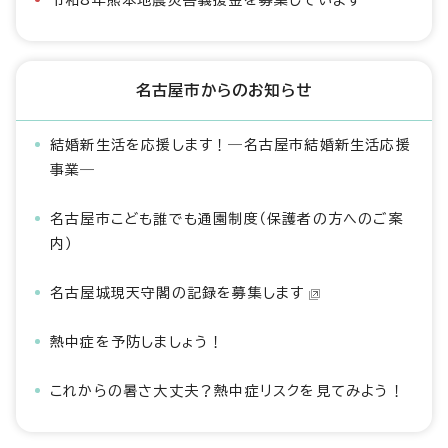
令和8年熊本地震災害義援金を募集しています
名古屋市からのお知らせ
結婚新生活を応援します！―名古屋市結婚新生活応援
事業―
名古屋市こども誰でも通園制度（保護者の方へのご案
内）
名古屋城現天守閣の記録を募集します
熱中症を予防しましょう！
これからの暑さ大丈夫？熱中症リスクを見てみよう！