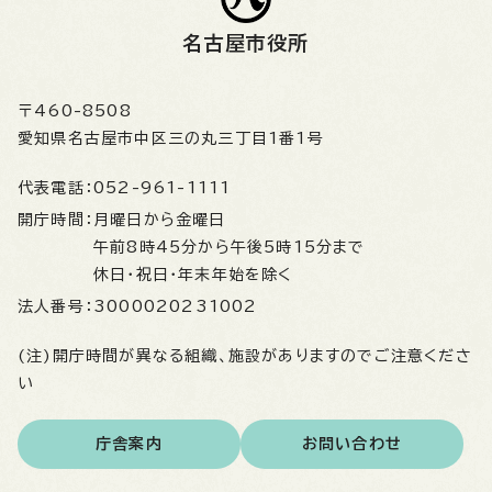
名古屋市役所
〒460-8508
愛知県名古屋市中区三の丸三丁目1番1号
代表電話：
052-961-1111
開庁時間：
月曜日から金曜日
午前8時45分から午後5時15分まで
休日・祝日・年末年始を除く
法人番号：
3000020231002
(注)開庁時間が異なる組織、施設がありますのでご注意くださ
い
庁舎案内
お問い合わせ