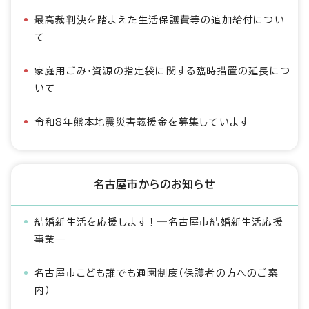
最高裁判決を踏まえた生活保護費等の追加給付につい
て
家庭用ごみ・資源の指定袋に関する臨時措置の延長につ
いて
令和8年熊本地震災害義援金を募集しています
名古屋市からのお知らせ
結婚新生活を応援します！―名古屋市結婚新生活応援
事業―
名古屋市こども誰でも通園制度（保護者の方へのご案
内）