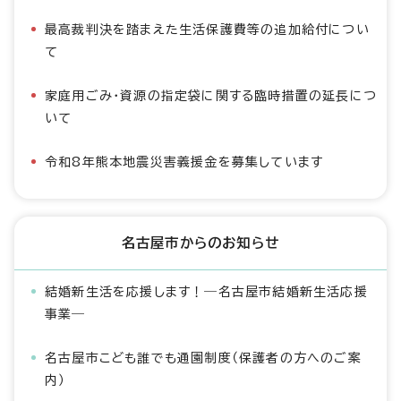
最高裁判決を踏まえた生活保護費等の追加給付につい
て
家庭用ごみ・資源の指定袋に関する臨時措置の延長につ
いて
令和8年熊本地震災害義援金を募集しています
名古屋市からのお知らせ
結婚新生活を応援します！―名古屋市結婚新生活応援
事業―
名古屋市こども誰でも通園制度（保護者の方へのご案
内）