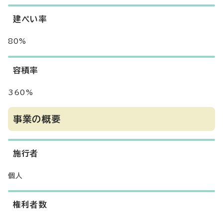
建ぺい率
80%
容積率
360%
事業の概要
施行者
個人
権利者数