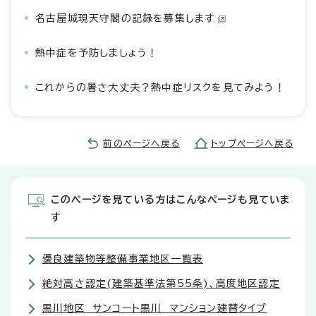
名古屋城現天守閣の記録を募集します
熱中症を予防しましょう！
これからの暑さ大丈夫？熱中症リスクを見てみよう！
前のページへ戻る
トップページへ戻る
このページを見ている方はこんなページも見ていま
す
優良建築物等整備事業地区一覧表
絶対高さ認定(建築基準法第55条)、高度地区認定
黒川地区 サンコート黒川 マンション建替タイプ