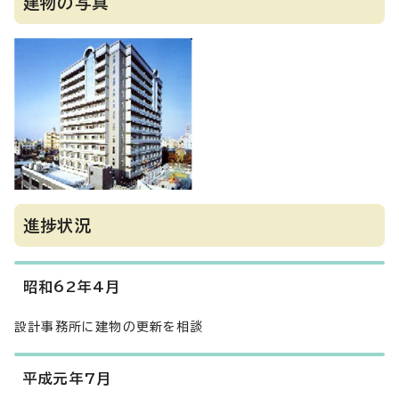
建物の写真
進捗状況
昭和62年4月
設計事務所に建物の更新を相談
平成元年7月