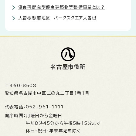
優良再開発型優良建築物等整備事業とは?
大曽根駅前地区 パークスクエア大曽根
名古屋市役所
〒460-8508
愛知県名古屋市中区三の丸三丁目1番1号
代表電話：
052-961-1111
開庁時間：
月曜日から金曜日
午前8時45分から午後5時15分まで
休日・祝日・年末年始を除く