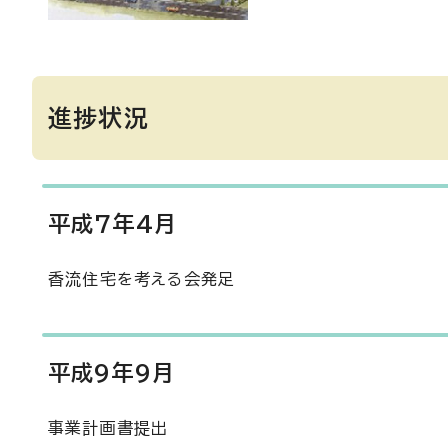
進捗状況
平成7年4月
香流住宅を考える会発足
平成9年9月
事業計画書提出