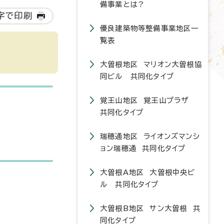
備事業とは?
字で印刷
優良建築物等整備事業地区一
覧表
大曽根地区 マリオン大曽根協
同ビル 共同化タイプ
覚王山地区 覚王山プラザ
共同化タイプ
瑞穂通地区 ライオンズマンシ
ョン瑞穂通 共同化タイプ
大曽根A地区 大曽根中央ビ
ル 共同化タイプ
大曽根B地区 サン大曽根 共
同化タイプ