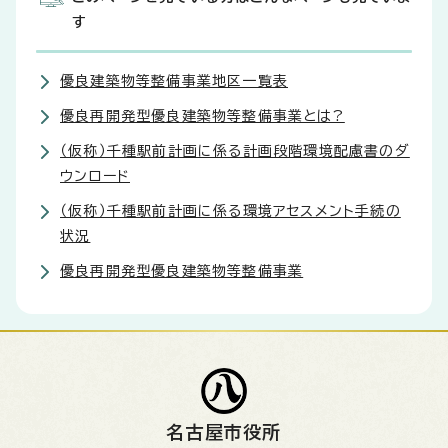
す
優良建築物等整備事業地区一覧表
優良再開発型優良建築物等整備事業とは?
（仮称）千種駅前計画に係る計画段階環境配慮書のダ
ウンロード
（仮称）千種駅前計画に係る環境アセスメント手続の
状況
優良再開発型優良建築物等整備事業
名古屋市役所