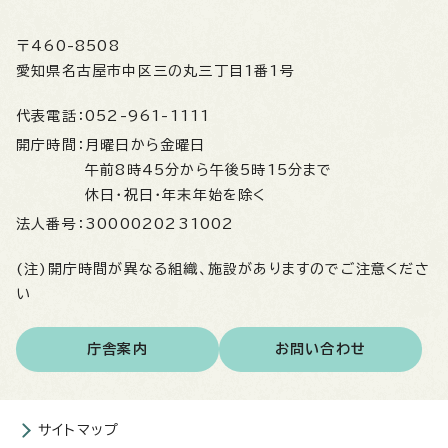
〒460-8508
愛知県名古屋市中区三の丸三丁目1番1号
代表電話：
052-961-1111
開庁時間：
月曜日から金曜日
午前8時45分から午後5時15分まで
休日・祝日・年末年始を除く
法人番号：
3000020231002
(注)開庁時間が異なる組織、施設がありますのでご注意くださ
い
庁舎案内
お問い合わせ
サイトマップ