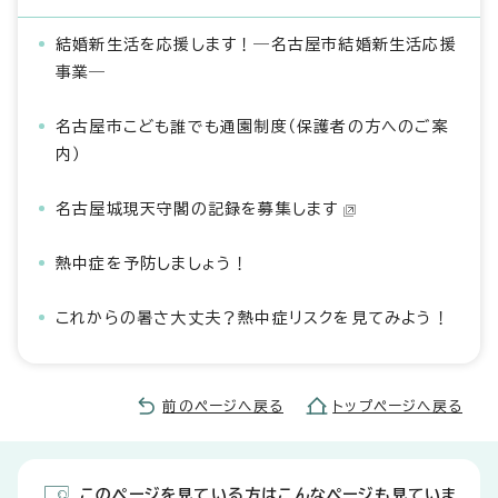
結婚新生活を応援します！―名古屋市結婚新生活応援
事業―
名古屋市こども誰でも通園制度（保護者の方へのご案
内）
名古屋城現天守閣の記録を募集します
熱中症を予防しましょう！
これからの暑さ大丈夫？熱中症リスクを見てみよう！
前のページへ戻る
トップページへ戻る
このページを見ている方はこんなページも見ていま