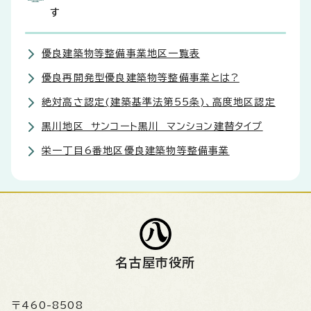
す
優良建築物等整備事業地区一覧表
優良再開発型優良建築物等整備事業とは?
絶対高さ認定(建築基準法第55条)、高度地区認定
黒川地区 サンコート黒川 マンション建替タイプ
栄一丁目6番地区優良建築物等整備事業
名古屋市役所
〒460-8508