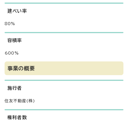
建ぺい率
80%
容積率
600%
事業の概要
施行者
住友不動産(株)
権利者数