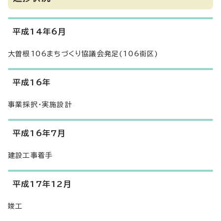
平成14年6月
大曽根106まちづくり協議会発足(106街区)
平成16年
事業採択・実施設計
平成16年7月
建設工事着手
平成17年12月
竣工