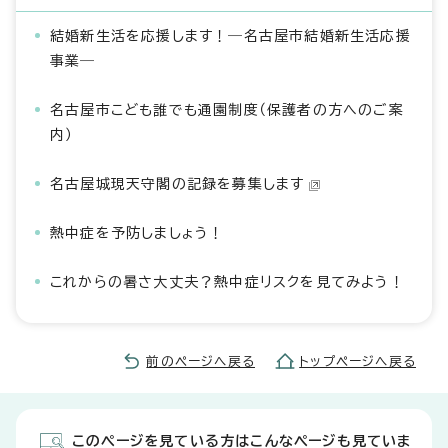
結婚新生活を応援します！―名古屋市結婚新生活応援
事業―
名古屋市こども誰でも通園制度（保護者の方へのご案
内）
名古屋城現天守閣の記録を募集します
熱中症を予防しましょう！
これからの暑さ大丈夫？熱中症リスクを見てみよう！
前のページへ戻る
トップページへ戻る
このページを見ている方はこんなページも見ていま