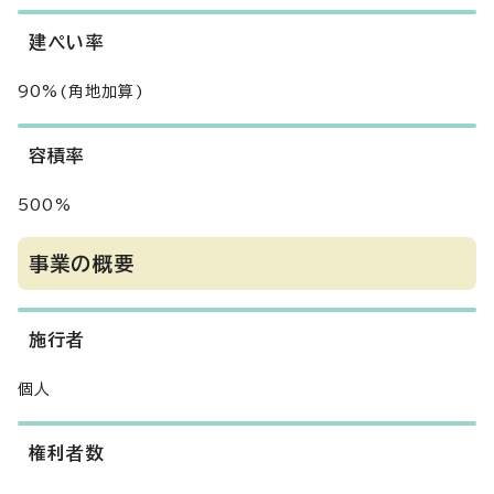
建ぺい率
90%(角地加算)
容積率
500%
事業の概要
施行者
個人
権利者数