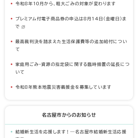
令和8年10月から、粗大ごみの対象が変わります
プレミアム付電子商品券の申込は8月14日（金曜日）ま
で
最高裁判決を踏まえた生活保護費等の追加給付につい
て
家庭用ごみ・資源の指定袋に関する臨時措置の延長につ
いて
令和8年熊本地震災害義援金を募集しています
名古屋市からのお知らせ
結婚新生活を応援します！―名古屋市結婚新生活応援