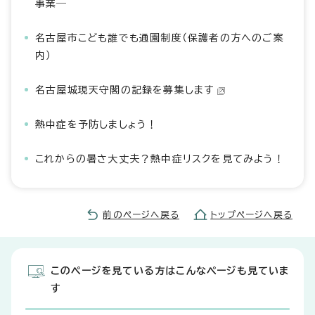
事業―
名古屋市こども誰でも通園制度（保護者の方へのご案
内）
名古屋城現天守閣の記録を募集します
熱中症を予防しましょう！
これからの暑さ大丈夫？熱中症リスクを見てみよう！
前のページへ戻る
トップページへ戻る
このページを見ている方はこんなページも見ていま
す