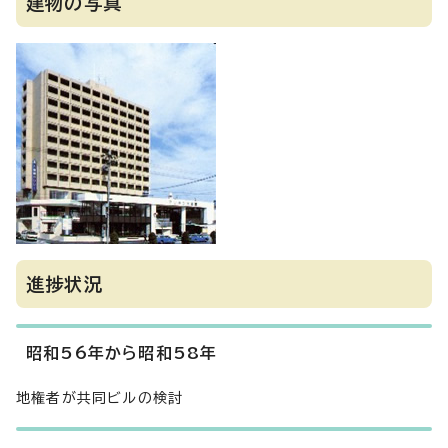
建物の写真
進捗状況
昭和56年から昭和58年
地権者が共同ビルの検討