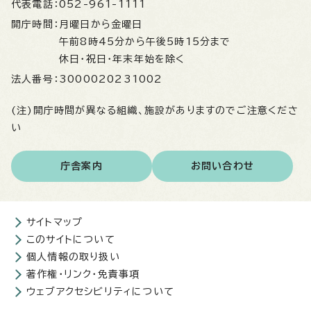
代表電話：
052-961-1111
開庁時間：
月曜日から金曜日
午前8時45分から午後5時15分まで
休日・祝日・年末年始を除く
法人番号：
3000020231002
(注)開庁時間が異なる組織、施設がありますのでご注意くださ
い
庁舎案内
お問い合わせ
サイトマップ
このサイトについて
個人情報の取り扱い
著作権・リンク・免責事項
ウェブアクセシビリティについて