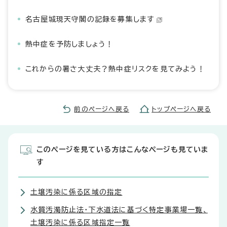
名古屋城現天守閣の記録を募集します
熱中症を予防しましょう！
これからの暑さ大丈夫？熱中症リスクを見てみよう！
前のページへ戻る
トップページへ戻る
このページを見ている方はこんなページも見ていま
す
土壌汚染に係る区域の指定
水質汚濁防止法・下水道法に基づく特定事業場一覧、
土壌汚染に係る区域指定一覧