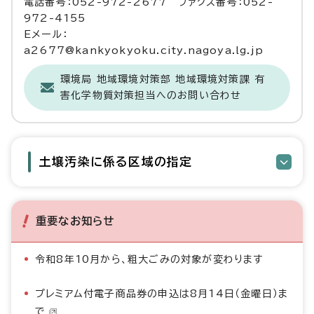
電話番号：052-972-2677 ファクス番号：052-
972-4155
Eメール：
a2677@kankyokyoku.city.nagoya.lg.jp
環境局 地域環境対策部 地域環境対策課 有
害化学物質対策担当へのお問い合わせ
土壌汚染に係る区域の指定
重要なお知らせ
令和8年10月から、粗大ごみの対象が変わります
プレミアム付電子商品券の申込は8月14日（金曜日）ま
で