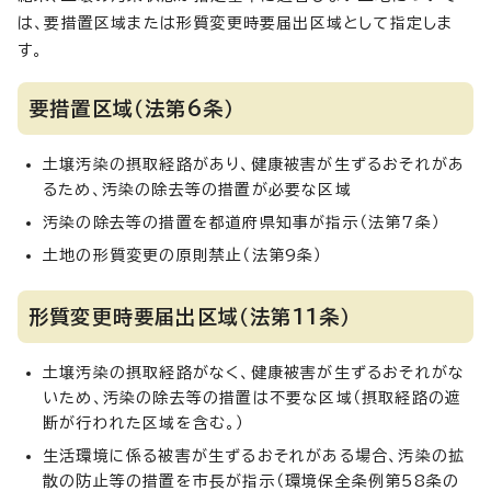
は、要措置区域または形質変更時要届出区域として指定しま
す。
要措置区域（法第6条）
土壌汚染の摂取経路があり、健康被害が生ずるおそれがあ
るため、汚染の除去等の措置が必要な区域
汚染の除去等の措置を都道府県知事が指示（法第7条）
土地の形質変更の原則禁止（法第9条）
形質変更時要届出区域（法第11条）
土壌汚染の摂取経路がなく、健康被害が生ずるおそれがな
いため、汚染の除去等の措置は不要な区域（摂取経路の遮
断が行われた区域を含む。）
生活環境に係る被害が生ずるおそれがある場合、汚染の拡
散の防止等の措置を市長が指示（環境保全条例第58条の