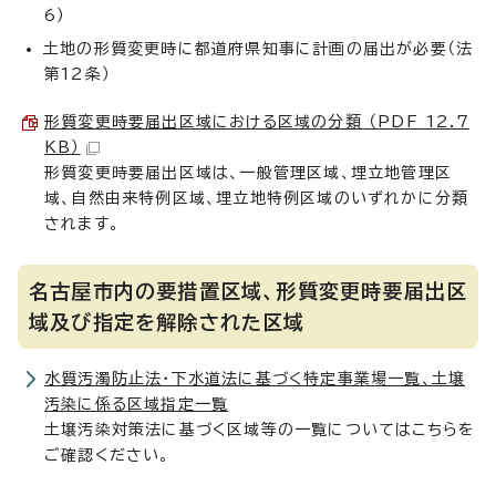
6）
土地の形質変更時に都道府県知事に計画の届出が必要（法
第12条）
形質変更時要届出区域における区域の分類 （PDF 12.7
KB）
形質変更時要届出区域は、一般管理区域、埋立地管理区
域、自然由来特例区域、埋立地特例区域のいずれかに分類
されます。
名古屋市内の要措置区域、形質変更時要届出区
域及び指定を解除された区域
水質汚濁防止法・下水道法に基づく特定事業場一覧、土壌
汚染に係る区域指定一覧
土壌汚染対策法に基づく区域等の一覧についてはこちらを
ご確認ください。