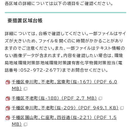
各区域の詳細については以下の項目をご確認ください。
要措置区域台帳
詳細については、台帳で確認してください。一部ファイルはサイ
ズが大きいため、ファイルを開くのに時間がかかることがあり
ますのでご注意ください。また、一部ファイルはテキスト情報の
ない画像データが含まれます。内容を確認したい場合は、環境
局地域環境対策部地域環境対策課有害化学物質対策担当（電
話番号：052-972-2677）までお問合せください。
千種区幸川町、不老町、宮東町（指-167） （PDF 6.0
MB）
千種区不老町（指-188） （PDF 2.7 MB）
千種区幸川町、不老町（指-209） （PDF 949.1 KB）
千種区園山町、仁座町、四谷通（指-221） （PDF 1.5
MB）