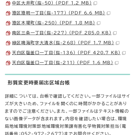
中区大井町（指-50） （PDF 1.2 MB）
港区港明一丁目（指-177） （PDF 6.6 MB）
港区木場町（指-250） （PDF 1.8 MB）
南区三条一丁目（指-227） （PDF 285.0 KB）
緑区鳴海町字大清水（指-268） （PDF 1.7 MB）
天白区塩釜口一丁目（指-136） （PDF 420.7 KB）
天白区塩釜口一丁目（指-211） （PDF 1.6 MB）
形質変更時要届出区域台帳
詳細については、台帳で確認してください。一部ファイルはサイ
ズが大きいため、ファイルを開くのに時間がかかることがあり
ますのでご注意ください。また、一部ファイルはテキスト情報の
ない画像データが含まれます。内容を確認したい場合は、環境
局地域環境対策部地域環境対策課有害化学物質対策担当（電
話番号：052-972-2677）までお問合せください。