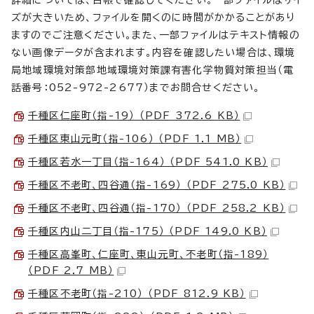
詳細については、台帳で確認してください。一部ファイルはサイ
ズが大きいため、ファイルを開くのに時間がかかることがあり
ますのでご注意ください。また、一部ファイルはテキスト情報の
ない画像データが含まれます。内容を確認したい場合は、環境
局地域環境対策部地域環境対策課有害化学物質対策担当（電
話番号：052-972-2677）までお問合せください。
千種区仁座町（指-19） （PDF 372.6 KB）
千種区東山元町（指-106） （PDF 1.1 MB）
千種区若水一丁目（指-164） （PDF 541.0 KB）
千種区不老町、四谷通（指-169） （PDF 275.0 KB）
千種区不老町、四谷通（指-170） （PDF 258.2 KB）
千種区内山二丁目（指-175） （PDF 149.0 KB）
千種区高峯町、仁座町、東山元町、不老町（指-189）
（PDF 2.7 MB）
千種区不老町（指-210） （PDF 812.9 KB）