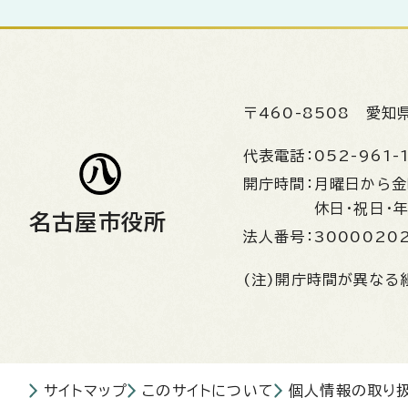
〒460-8508
愛知
代表電話：
052-961-
開庁時間：
月曜日から
休日・祝日・
名古屋市役所
法人番号：
3000020
(注)開庁時間が異なる
サイトマップ
このサイトについて
個人情報の取り