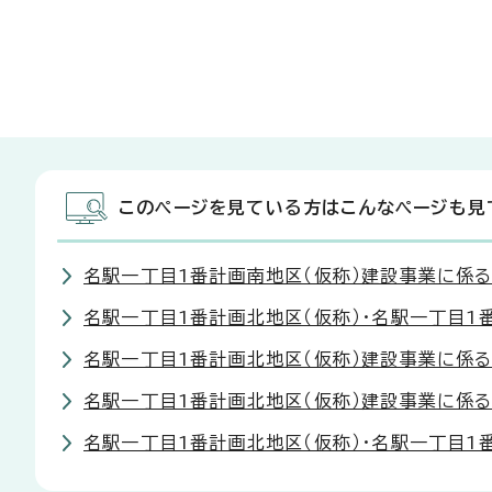
このページを見ている方はこんなページも見
名駅一丁目1番計画南地区（仮称）建設事業に係る
名駅一丁目1番計画北地区（仮称）・名駅一丁目1
名駅一丁目1番計画北地区（仮称）建設事業に係る
名駅一丁目1番計画北地区（仮称）建設事業に係る
名駅一丁目1番計画北地区（仮称）・名駅一丁目1