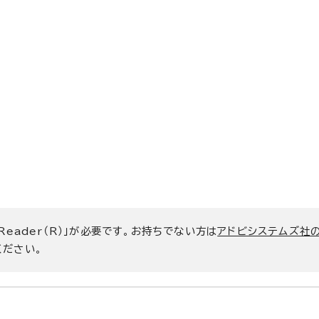
 Reader（R）」が必要です。お持ちでない方は
アドビシステムズ社
ください。