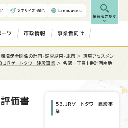
げ
文字サイズ・配色
Language
情報をさがす
ポーツ
市政情報
事業者向け
>
環境保全関係の計画・調査結果・施策
>
環境アセスメン
3.JRゲートタワー建設事業
> 名駅一丁目1番計画南地
響評価書
53.JRゲートタワー建設事
業