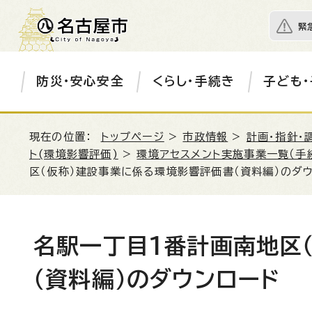
緊
防災・安心安全
くらし・手続き
子ども・
現在の位置：
トップページ
>
市政情報
>
計画・指針・
ト(環境影響評価)
>
環境アセスメント実施事業一覧（手
区（仮称）建設事業に係る環境影響評価書（資料編）のダ
名駅一丁目1番計画南地区
（資料編）のダウンロード