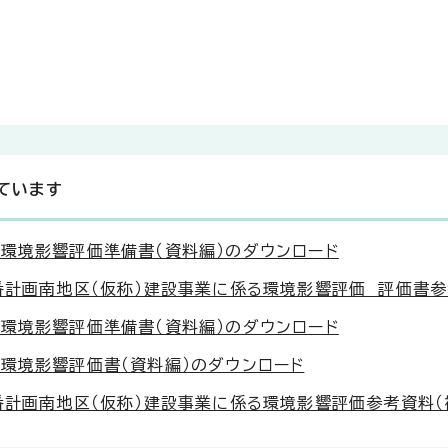
ています
環境影響評価準備書（資料編）のダウンロード
番計画南地区（仮称）建設事業に係る環境影響評価 評価書参
環境影響評価準備書（資料編）のダウンロード
環境影響評価書（資料編）のダウンロード
番計画南地区（仮称）建設事業に係る環境影響評価参考資料（