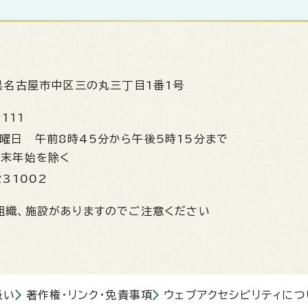
県名古屋市中区三の丸三丁目1番1号
1111
金曜日
午前8時45分から午後5時15分まで
年末年始を除く
231002
組織、施設がありますのでご注意ください
扱い
著作権・リンク・免責事項
ウェブアクセシビリティにつ