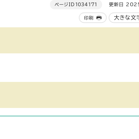
ページID
1034171
更新日 202
大きな文
印刷