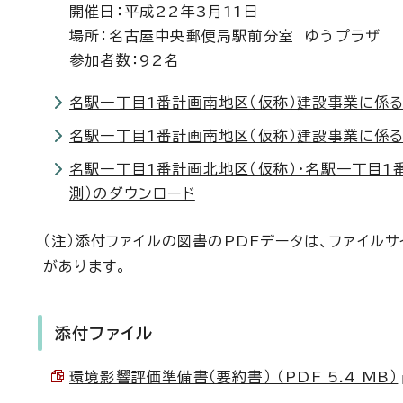
開催日：平成22年3月11日
場所：名古屋中央郵便局駅前分室 ゆうプラザ
参加者数：92名
名駅一丁目1番計画南地区（仮称）建設事業に係
名駅一丁目1番計画南地区（仮称）建設事業に係
名駅一丁目1番計画北地区（仮称）・名駅一丁目1
測）のダウンロード
（注）添付ファイルの図書のPDFデータは、ファイル
があります。
添付ファイル
環境影響評価準備書（要約書） （PDF 5.4 MB）