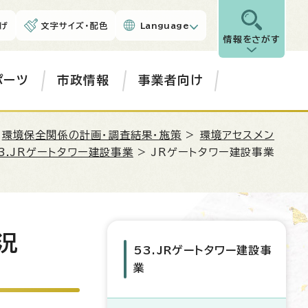
げ
文字サイズ・配色
Language
情報をさがす
ポーツ
市政情報
事業者向け
>
環境保全関係の計画・調査結果・施策
>
環境アセスメン
3.JRゲートタワー建設事業
> JRゲートタワー建設事業
況
53.JRゲートタワー建設事
業