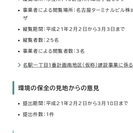
事業者による閲覧場所：名古屋ターミナルビル株
ザ
縦覧期間：平成21年2月2日から3月3日まで
縦覧者数：25名
事業者による閲覧者数：3名
名駅一丁目1番計画南地区（仮称）建設事業に係
環境の保全の見地からの意見
提出期間：平成21年2月2日から3月18日まで
提出件数：1件