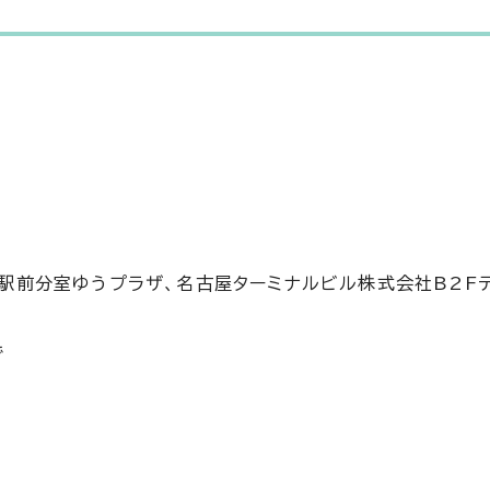
駅前分室ゆうプラザ、名古屋ターミナルビル株式会社B2F
で