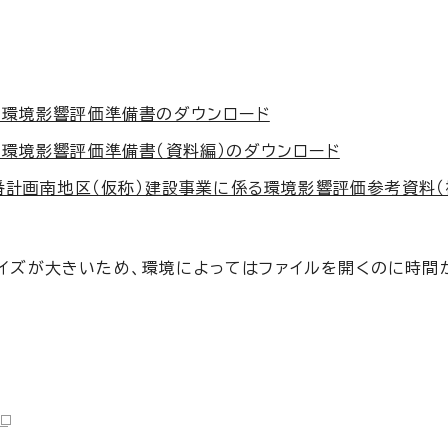
る環境影響評価準備書のダウンロード
る環境影響評価準備書（資料編）のダウンロード
番計画南地区（仮称）建設事業に係る環境影響評価参考資料
サイズが大きいため、環境によってはファイルを開くのに時間