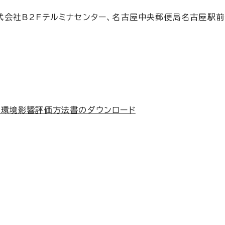
式会社B2Fテルミナセンター、名古屋中央郵便局名古屋駅
る環境影響評価方法書のダウンロード