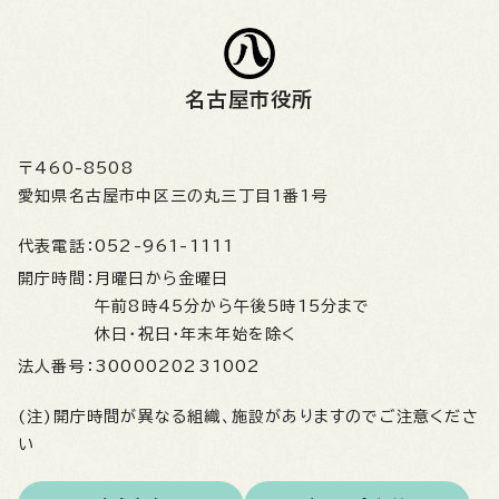
名古屋市役所
〒460-8508
愛知県名古屋市中区三の丸三丁目1番1号
代表電話：
052-961-1111
開庁時間：
月曜日から金曜日
午前8時45分から午後5時15分まで
休日・祝日・年末年始を除く
法人番号：
3000020231002
(注)開庁時間が異なる組織、施設がありますのでご注意くださ
い