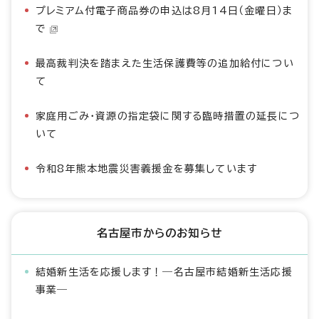
プレミアム付電子商品券の申込は8月14日（金曜日）ま
で
最高裁判決を踏まえた生活保護費等の追加給付につい
て
家庭用ごみ・資源の指定袋に関する臨時措置の延長につ
いて
令和8年熊本地震災害義援金を募集しています
名古屋市からのお知らせ
結婚新生活を応援します！―名古屋市結婚新生活応援
事業―