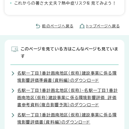
これからの暑さ大丈夫？熱中症リスクを見てみよう！
前のページへ戻る
トップページへ戻る
このページを見ている方はこんなページも見ていま
す
名駅一丁目1番計画南地区（仮称）建設事業に係る環
境影響評価準備書（資料編）のダウンロード
名駅一丁目1番計画北地区（仮称）・名駅一丁目1番計
画南地区（仮称）建設事業に係る環境影響評価 評価
書参考資料（複合影響予測）のダウンロード
名駅一丁目1番計画南地区（仮称）建設事業に係る環
境影響評価書（資料編）のダウンロード