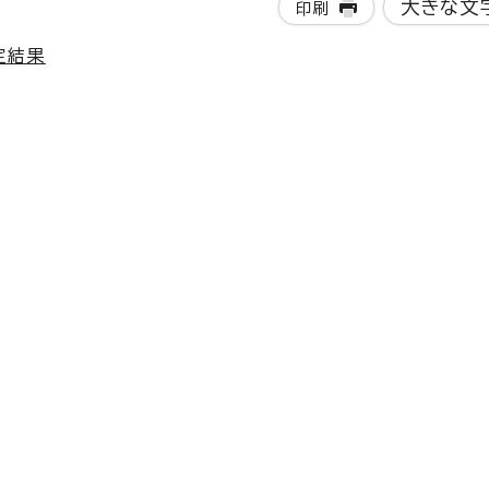
大きな文
印刷
定結果