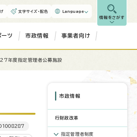
げ
文字サイズ・配色
Language
情報をさがす
ポーツ
市政情報
事業者向け
成27年度指定管理者公募施設
市政情報
行財政改革
D
1008287
指定管理者制度