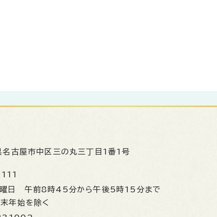
県名古屋市中区三の丸三丁目1番1号
1111
金曜日
午前8時45分から午後5時15分まで
年末年始を除く