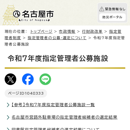
緊急情報なし
防災ポータル
現在の位置：
トップページ
>
市政情報
>
行財政改革
>
指定管
理者制度
>
指定管理者の公募・選定について
> 令和7年度指定管
理者公募施設
令和7年度指定管理者公募施設
ページID
1048333
【参考】令和7年度指定管理者公募施設一覧
名古屋市営路外駐車場の指定管理者候補者の選定結果
図書館指定管理者候補者の選定結果について