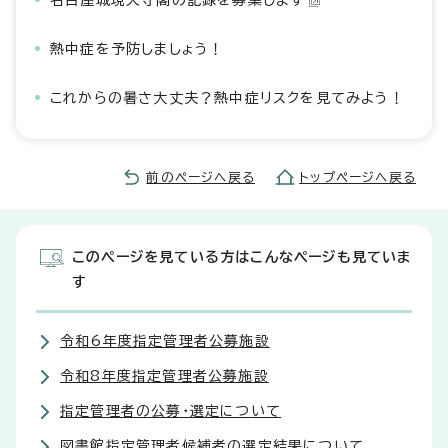
名古屋城現天守閣の記録を募集します
熱中症を予防しましょう！
これからの暑さ大丈夫？熱中症リスクを見てみよう！
前のページへ戻る
トップページへ戻る
このページを見ている方はこんなページも見ていま
す
令和6年度指定管理者公募施設
令和8年度指定管理者公募施設
指定管理者の公募・選定について
図書館指定管理者候補者の選定結果について