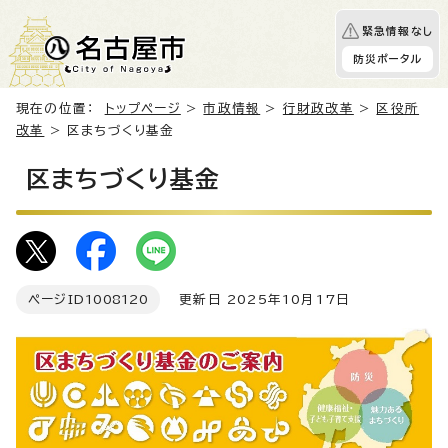
緊急情報なし
防災ポータル
現在の位置：
トップページ
>
市政情報
>
行財政改革
>
区役所
改革
> 区まちづくり基金
区まちづくり基金
ページID
1008120
更新日 2025年10月17日