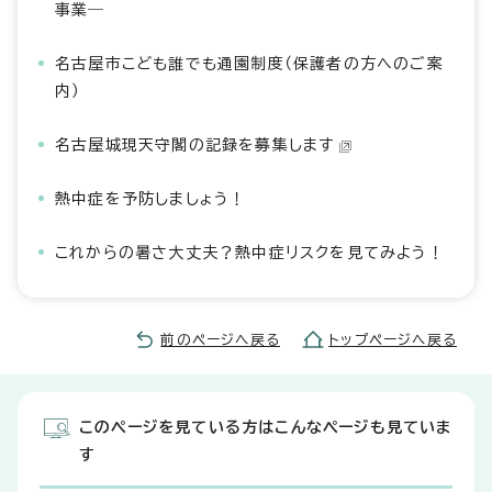
事業―
名古屋市こども誰でも通園制度（保護者の方へのご案
内）
名古屋城現天守閣の記録を募集します
熱中症を予防しましょう！
これからの暑さ大丈夫？熱中症リスクを見てみよう！
前のページへ戻る
トップページへ戻る
このページを見ている方はこんなページも見ていま
す