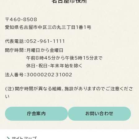
名古屋市役所
〒460-8508
愛知県名古屋市中区三の丸三丁目1番1号
代表電話：
052-961-1111
開庁時間：
月曜日から金曜日
午前8時45分から午後5時15分まで
休日・祝日・年末年始を除く
法人番号：
3000020231002
(注)開庁時間が異なる組織、施設がありますのでご注意くださ
い
庁舎案内
お問い合わせ
サイトマップ