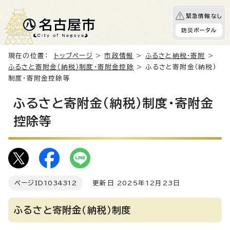
緊急情報なし
防災ポータル
現在の位置：
トップページ
>
市政情報
>
ふるさと納税・寄附
>
ふるさと寄附金（納税）制度・寄附金控除
> ふるさと寄附金（納税）
制度・寄附金控除等
ふるさと寄附金（納税）制度・寄附金
控除等
ページID
1034312
更新日 2025年12月23日
ふるさと寄附金（納税）制度