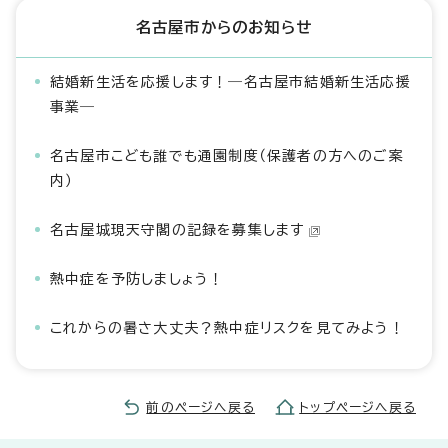
名古屋市からのお知らせ
結婚新生活を応援します！―名古屋市結婚新生活応援
事業―
名古屋市こども誰でも通園制度（保護者の方へのご案
内）
名古屋城現天守閣の記録を募集します
熱中症を予防しましょう！
これからの暑さ大丈夫？熱中症リスクを見てみよう！
前のページへ戻る
トップページへ戻る