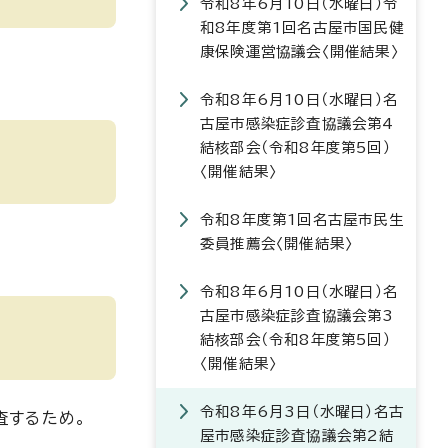
令和8年6月10日（水曜日）令
和8年度第1回名古屋市国民健
康保険運営協議会〈開催結果〉
令和8年6月10日（水曜日）名
古屋市感染症診査協議会第4
結核部会（令和8年度第5回）
〈開催結果〉
令和8年度第1回名古屋市民生
委員推薦会〈開催結果〉
令和8年6月10日（水曜日）名
古屋市感染症診査協議会第3
結核部会（令和8年度第5回）
〈開催結果〉
令和8年6月3日（水曜日）名古
査するため。
屋市感染症診査協議会第2結