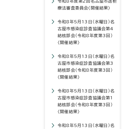
令和8年度第2回名古屋市透析
療法審査委員会〈開催結果〉
令和8年5月13日（水曜日）名
古屋市感染症診査協議会第4
結核部会（令和8年度第3回）
〈開催結果〉
令和8年5月13日（水曜日）名
古屋市感染症診査協議会第3
結核部会（令和8年度第3回）
〈開催結果〉
令和8年5月13日（水曜日）名
古屋市感染症診査協議会第1
結核部会（令和8年度第3回）
〈開催結果〉
令和8年5月13日（水曜日）名